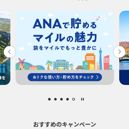
-
時間帯指定なし
経由地および乗り継ぎ所要時間を追加する
復路出発日および時間帯
-
時間帯指定なし
経由地および乗り継ぎ所要時間を追加する
おすすめのキャンペーン