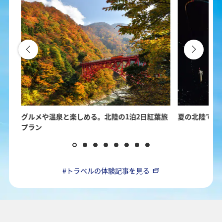
の楽
グルメや温泉と楽しめる。北陸の1泊2日紅葉旅
夏の北陸で楽
プラン
#トラベルの体験記事を見る