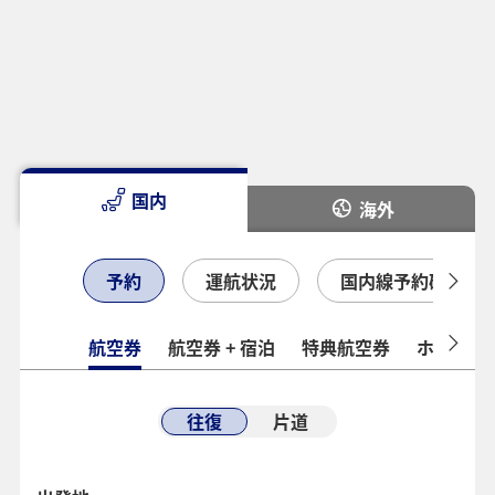
国内
海外
予約
運航状況
国内線予約確認
航空券
航空券 + 宿泊
特典航空券
ホテル
往復
片道