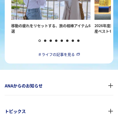
ガイ
移動の疲れをリセットする、旅の相棒アイテム6
2026年度版！
選
産ベストセレ
＃ライフの記事を見る
ANAからのお知らせ
トピックス