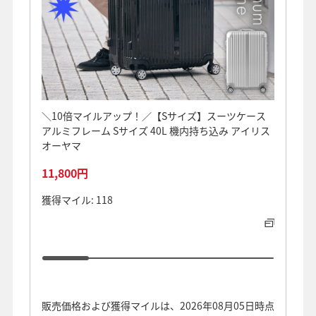
＼10倍マイルアップ！／【Sサイズ】スーツケース
＜AN
アルミフレーム Sサイズ 40L 機内持ち込み アイリス
持ち込
オーヤマ
11,800円
29,8
獲得マイル: 118
獲得マイ
販売価格および獲得マイルは、2026年08月05日時点