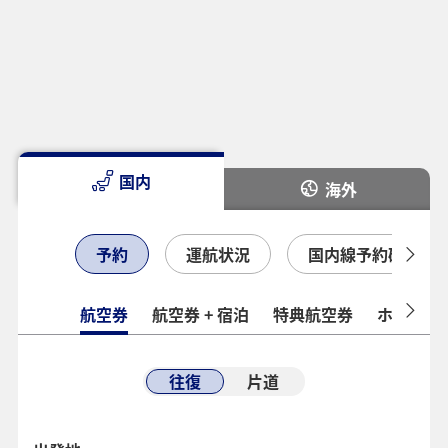
国内
海外
予約
運航状況
国内線予約確認
航空券
航空券 + 宿泊
特典航空券
ホテル
往復
片道