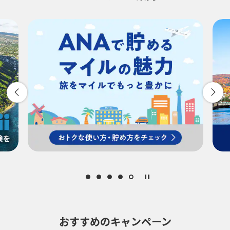
-
時間帯指定なし
経由地および乗り継ぎ所要時間を追加する
復路出発日および時間帯
-
時間帯指定なし
経由地および乗り継ぎ所要時間を追加する
おすすめのキャンペーン