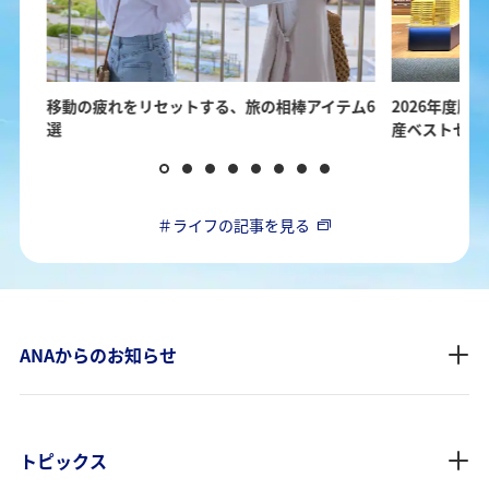
ガイ
移動の疲れをリセットする、旅の相棒アイテム6
2026年度版！
選
産ベストセレ
＃ライフの記事を見る
ANAからのお知らせ
トピックス