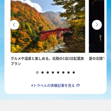
の楽
グルメや温泉と楽しめる。北陸の1泊2日紅葉旅
夏の北陸で楽
プラン
#トラベルの体験記事を見る