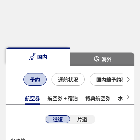
国内
海外
予約
運航状況
国内線予約確認
航空券
航空券 + 宿泊
特典航空券
ホテル
往復
片道