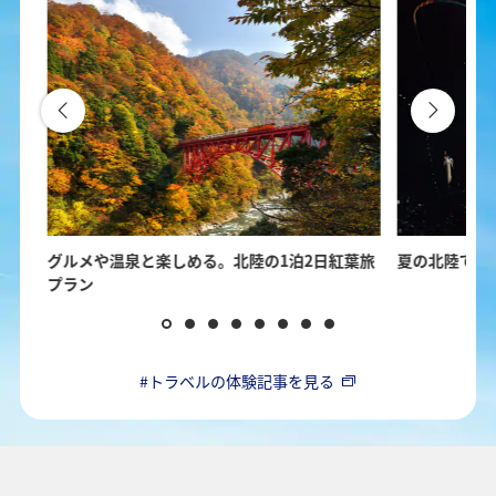
の楽
グルメや温泉と楽しめる。北陸の1泊2日紅葉旅
夏の北陸で楽
プラン
#トラベルの体験記事を見る