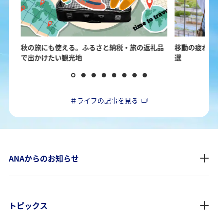
ヌー
秋の旅にも使える。ふるさと納税・旅の返礼品
移動の疲れを
で出かけたい観光地
選
＃ライフの記事を見る
ANAからのお知らせ
トピックス