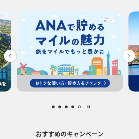
-
時間帯指定なし
経由地および乗り継ぎ所要時間を追加する
復路出発日および時間帯
-
時間帯指定なし
経由地および乗り継ぎ所要時間を追加する
おすすめのキャンペーン