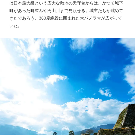
は日本最大級という広大な敷地の天守台からは、かつて城下
町があった町並みや円山川まで見渡せる。城主たちが眺めて
きたであろう、360度絶景に囲まれた大パノラマが広がって
いた。