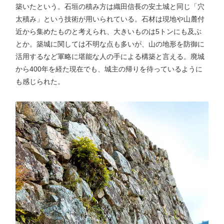
築いたという。石垣の積み方は織田信長の安土城と同じ「穴
太積み」という技術が用いられている。石材は現地や山麓付
近から集めたものと考えられ、大きいものは5トンにも及ぶ
とか。築城に関しては不明な点も多いが、山の地形を防御に
活用するなど軍略に堪能な人の手による構築と言える。廃城
から400年を経た現在でも、城主の帰りを待っているように
も感じられた。