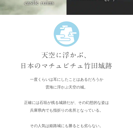
一度くらいは耳にしたことはあるだろうか
雲海に浮かぶ天空の城。
正確には石垣が残る城跡だが、その幻想的な姿は
兵庫県内でも指折りの名所となっている。
その人気は姫路城にも勝るとも劣らない。