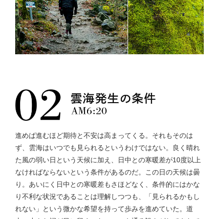
進めば進むほど期待と不安は高まってくる。それもそのは
ず、雲海はいつでも見られるというわけではない。良く晴れ
た風の弱い日という天候に加え、日中との寒暖差が10度以上
なければならないという条件があるのだ。この日の天候は曇
り。あいにく日中との寒暖差もさほどなく、条件的にはかな
り不利な状況であることは理解しつつも、「見られるかもし
れない」という微かな希望を持って歩みを進めていた。道