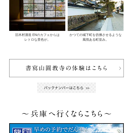
旧木村酒造 ENのカフェからは
かつての城下町を彷彿させるような
レトロな景色が。
風情ある町並み。