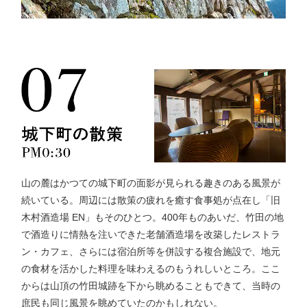
山の麓はかつての城下町の面影が見られる趣きのある風景が
続いている。周辺には散策の疲れを癒す食事処が点在し「旧
木村酒造場 EN」もそのひとつ。400年ものあいだ、竹田の地
で酒造りに情熱を注いできた老舗酒造場を改築したレストラ
ン・カフェ、さらには宿泊所等を併設する複合施設で、地元
の食材を活かした料理を味わえるのもうれしいところ。ここ
からは山頂の竹田城跡を下から眺めることもできて、当時の
庶民も同じ風景を眺めていたのかもしれない。