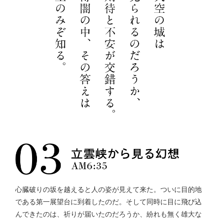
心臓破りの坂を越えると人の姿が見えて来た。ついに目的地
である第一展望台に到着したのだ。そして同時に目に飛び込
んできたのは、祈りが届いたのだろうか、紛れも無く雄大な