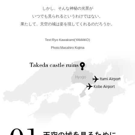
しかし、そんな神秘の光景が
いつでも見られるというわけではない。
果たして、天空の城は姿を現してくれるのだろうか。
Text:Ryo Kawakami(YAMAKO)
Photo:Masahiro Kojima