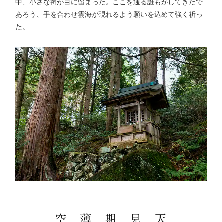
中、小さな祠が目に留まった。ここを通る誰もがしてきたで
あろう、手を合わせ雲海が現れるよう願いを込めて強く祈っ
た。