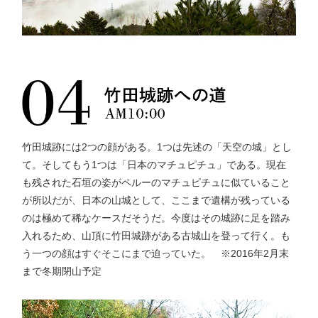
竹田城跡には2つの顔がある。1つは先述の「天空の城」とし
て。そしてもう1つは「日本のマチュピチュ」である。現在
も残された石垣の姿がペルーのマチュピチュに似ていること
が所以だが、日本の山城として、ここまで遺構が残っている
のは極めて稀なケースだそうだ。今度はその城跡に足を踏み
入れるため、山頂に竹田城跡がある古城山を登って行く。も
う一つの顔はすぐそこにまで迫っていた。 ※2016年2月末
まで冬期閉山予定