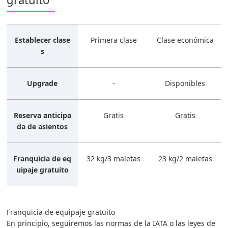
Establecer clase
Primera clase
Clase económica
s
Upgrade
-
Disponibles
Reserva anticipa
Gratis
Gratis
da de asientos
Franquicia de eq
32 kg/3 maletas
23 kg/2 maletas
uipaje gratuito
Franquicia de equipaje gratuito
En principio, seguiremos las normas de la IATA o las leyes de