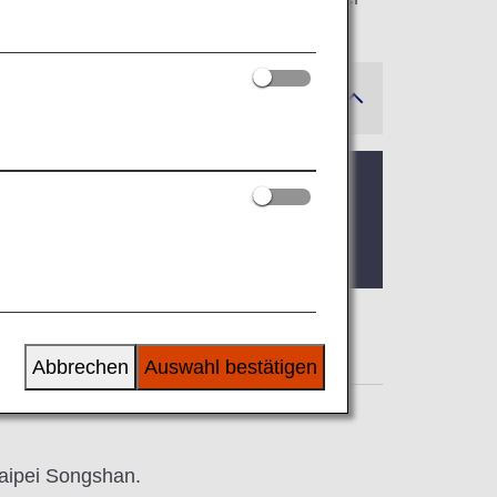
Abbrechen
Auswahl bestätigen
Taipei Songshan.