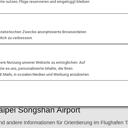
e nutzen, Flüge reservieren und eingeloggt bleiben
statistischen Zwecke anonymisierte Browserdaten
rlich zu verbessern.
Schalters
-in-Schalter von Nr. 2 zu Nr. 4 geändert.
lere Nutzung unserer Website zu ermöglichen. Auf
Check-in-Schalter.
 es uns, personalisierte Inhalte, die Ihren
E-Mails, in sozialen Medien und Werbung anzubieten.
Taipei Songshan Airport
nd andere Informationen für Orientierung im Flughafen 