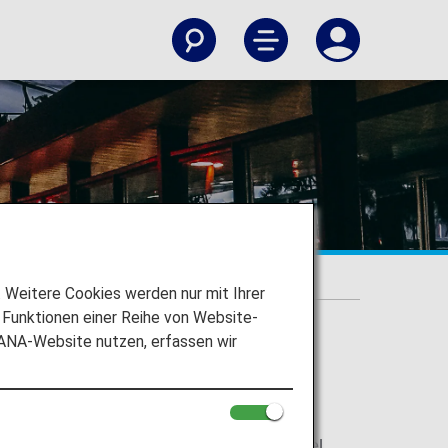
Weitere Cookies werden nur mit Ihrer
Funktionen einer Reihe von Website-
 ANA-Website nutzen, erfassen wir
ei Songshan orientieren und Ihr Reiseziel