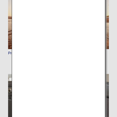
Premium Points