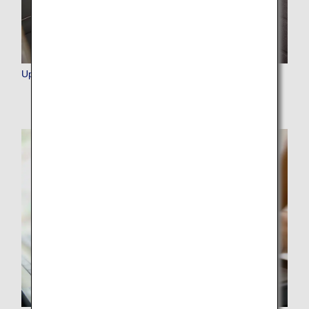
Upgrade Points