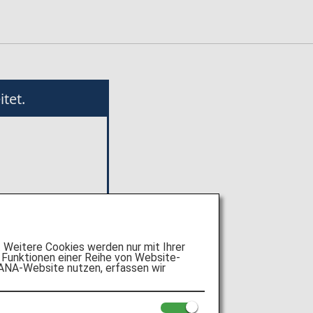
tet.
 Website
nden
Weitere Cookies werden nur mit Ihrer
Funktionen einer Reihe von Website-
 im
 ANA-Website nutzen, erfassen wir
frufen.