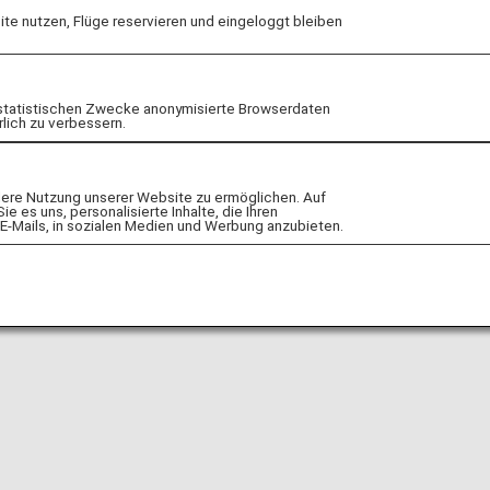
e nutzen, Flüge reservieren und eingeloggt bleiben
Zur Website!
statistischen Zwecke anonymisierte Browserdaten
rlich zu verbessern.
lere Nutzung unserer Website zu ermöglichen. Auf
 es uns, personalisierte Inhalte, die Ihren
E-Mails, in sozialen Medien und Werbung anzubieten.