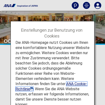
Einstellungen zur Benutzung von
Cookies
OCS Family Link Service
Die ANA-Homepage nutzt Cookies um Ihnen
eine komfortablere Nutzung unserer Website
zu ermöglichen. Weitere Cookies werden nur
mit Ihrer Zustimmung verwendet. Bitte
beachten Sie jedoch, dass die Ablehnung
solcher Cookies ordnungsgemäße
Funktionen einer Reihe von Website-
Elementen verhindern kann. Weitere
Informationen finden Sie unter
ANA Cookie-
Richtlinie
. Wenn Sie die ANA-Website
nutzen, erfassen wir folgende Informationen,
damit Sie unsere Dienste besser nutzen
können: