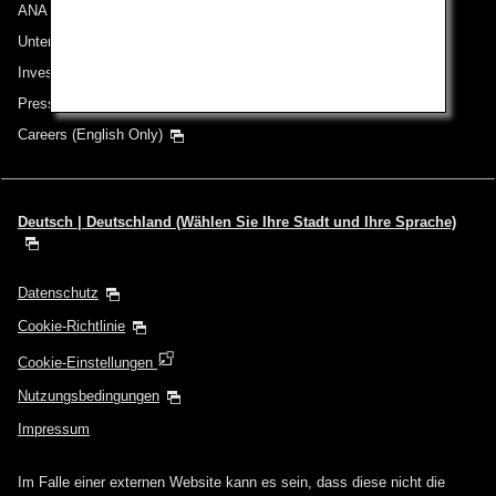
ANA Group
Unternehmen der ANA Group
Investor Relations
Pressemeldungen
Careers (English Only)
Deutsch | Deutschland (Wählen Sie Ihre Stadt und Ihre Sprache)
Datenschutz
Cookie-Richtlinie
Cookie-Einstellungen
Nutzungsbedingungen
Impressum
Im Falle einer externen Website kann es sein, dass diese nicht die