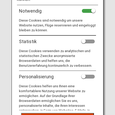
Buchkalender
Notwendig
Diese Cookies sind notwendig um unsere
Website nutzen, Flüge reservieren und eingeloggt
bleiben zu können.
Statistik
Aufstellkalender
Diese Cookies verwenden zu analytischen und
statistischen Zwecke anonymisierte
Browserdaten und helfen uns, die
Benutzererfahrung kontinuierlich zu verbessern.
Personalisierung
Diese Cookies helfen uns Ihnen eine
komfortablere Nutzung unserer Website zu
Exklusive Buchkalender und Nachfüllseiten für
ermöglichen. Auf der Grundlage Ihrer
Super Flyers-Mitglieder
Browserdaten ermöglichen Sie es uns,
personalisierte Inhalte, die Ihren Interessen
entsprechen, in Form von Websites, E-Mails, in