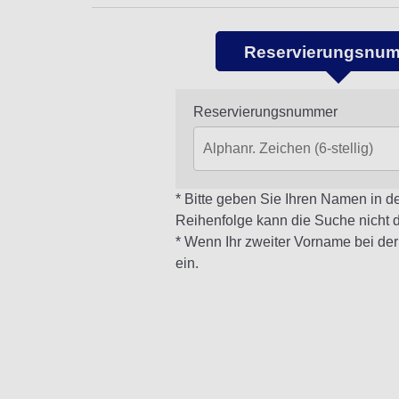
Reservierungsnu
Reservierungsnummer
Bitte geben Sie Ihren Namen in d
Reihenfolge kann die Suche nicht 
Wenn Ihr zweiter Vorname bei der
ein.