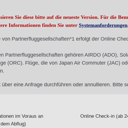
ieren Sie diese bitte auf die neueste Version. Für die Be
ere Informationen finden Sie unter
Systemanforderungen
von Partnerfluggesellschaften*1 erfolgt der Online Chec
en Partnerfluggesellschaften gehören AIRDO (ADO), Sola
Bridge (ORC). Flüge, die von Japan Air Commuter (JAC) o
n.
 über eine Anfrage durchführen oder annullieren. Bitte s
ationen im Voraus an
Online Check-in (ab 2
 dem Abflug)