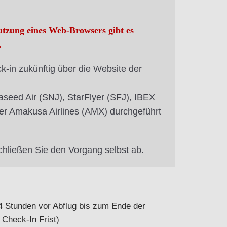
nutzung eines Web-Browsers gibt es
.
k-in zukünftig über die Website der
seed Air (SNJ), StarFlyer (SFJ), IBEX
der Amakusa Airlines (AMX) durchgeführt
chließen Sie den Vorgang selbst ab.
4 Stunden vor Abflug bis zum Ende der
Check-In Frist)