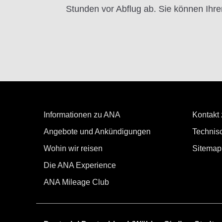
Stunden vor Abflug ab. Sie können Ihren
Informationen zu ANA
Kontakt
Angebote und Ankündigungen
Technisc
Wohin wir reisen
Sitemap
Die ANA Experience
ANA Mileage Club