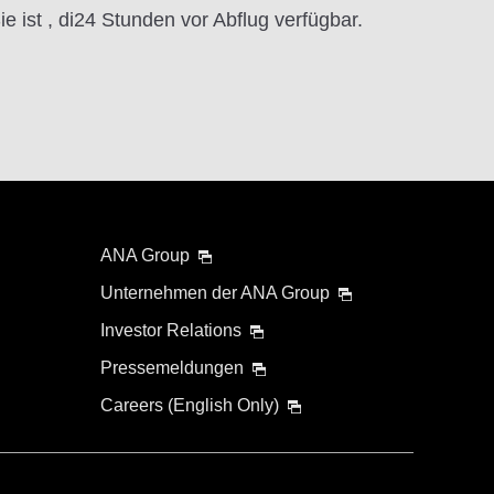
e ist , di24 Stunden vor Abflug verfügbar.
ANA Group
Unternehmen der ANA Group
Investor Relations
Pressemeldungen
Careers (English Only)