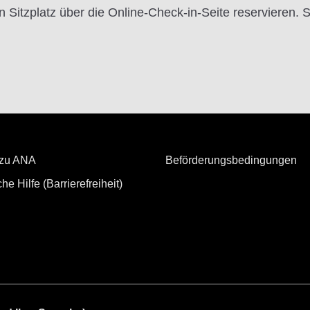
 Sitzplatz über die Online-Check-in-Seite reservieren. Si
 zu ANA
Beförderungsbedingungen
he Hilfe (Barrierefreiheit)