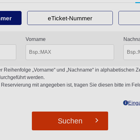
mmer
eTicket-Nummer
Vorname
Nachn
er Reihenfolge „Vorname“ und „Nachname“ in alphabetischen Zei
durchgeführt werden.
 Reservierung mit angegeben ist, tragen Sie diesen bitte im F
Eing
Suchen