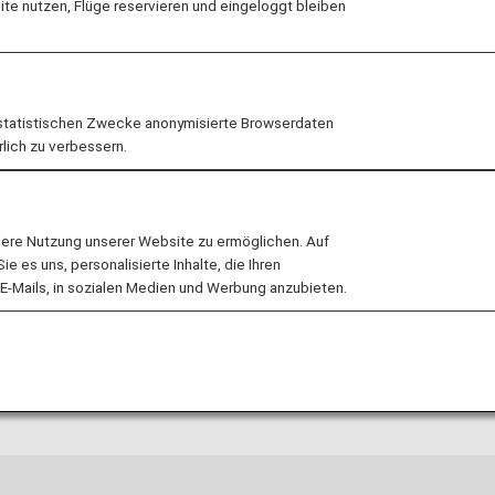
e nutzen, Flüge reservieren und eingeloggt bleiben
statistischen Zwecke anonymisierte Browserdaten
rlich zu verbessern.
lere Nutzung unserer Website zu ermöglichen. Auf
 es uns, personalisierte Inhalte, die Ihren
E-Mails, in sozialen Medien und Werbung anzubieten.