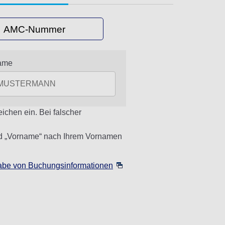
AMC-Nummer
ame
chen ein. Bei falscher
eld „Vorname“ nach Ihrem Vornamen
abe von Buchungsinformationen