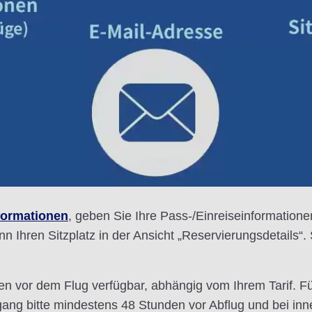
formationen
, geben Sie Ihre Pass-/Einreiseinformationen
n Ihren Sitzplatz in der Ansicht „Reservierungsdetails“.
den vor dem Flug verfügbar, abhängig vom Ihrem Tarif. Fü
rgang bitte mindestens 48 Stunden vor Abflug und bei in