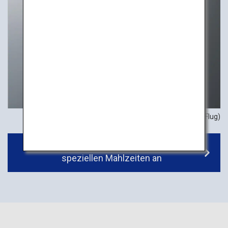
Beispiel-Mahlzeit (internationaler Flug)
Sehen Sie sich weitere Informationen zu
speziellen Mahlzeiten an