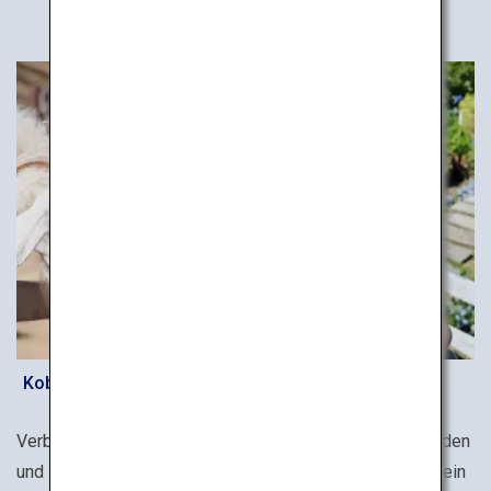
Kobe Municipal Rokkosan Pasture
Verbringen Sie Zeit mit Tieren. Mit Schafen, Kühen, Pferden
und Ziegen ist die städtische Rokkosan-Weide in Kobe ein