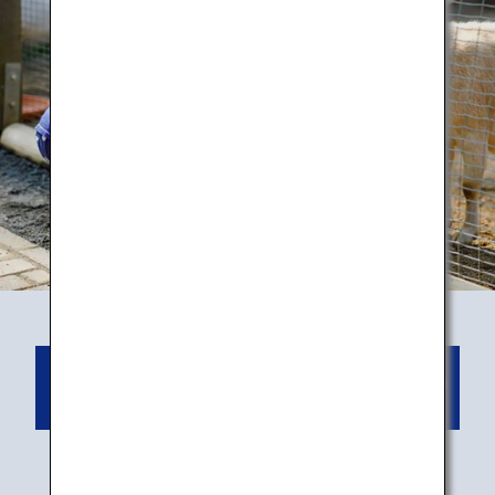
(Auf Englisch) Buchen Sie ein
Tiererlebnis