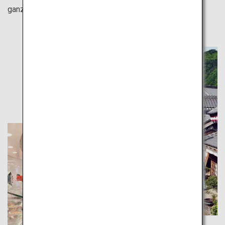
ganz eigenen Cup Noodles herstellen können.