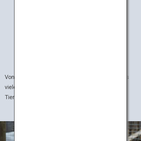
LAND
TIERE
Von Zoos über Farmen bis hin zu Aquarien, gibt es
viele Orte für die ganze Familie, um verschiedene
Tiere in ganz Japan kennenzulernen.