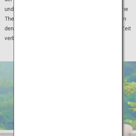
und einfach zu gestalten. Zudem gibt es zahlreiche
Thermalbäder mit Übernachtungsmöglichkeiten, in
denen Besucher jeder Altersklasse eine schöne Zeit
verbringen können.