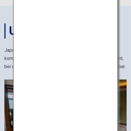
UNTERKÜNFTE
Japans weltberühmte Gastfreundschaft ist bei einem
komfortablen Aufenthalt in einem wunderbaren Restaurant,
bei den heißen Quellen und in der Liebe zum Detail spürbar.