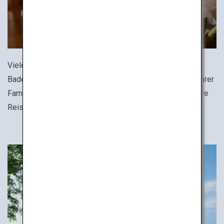
Viele Hotels an Thermalbädern verfügen über private
Bademöglichkeiten im Freien. Entspannen Sie sich mit Ihrer
Familie in einem privaten Bereich und spüren Sie, wie Ihre
Reisemüdigkeit dahinschmilzt.