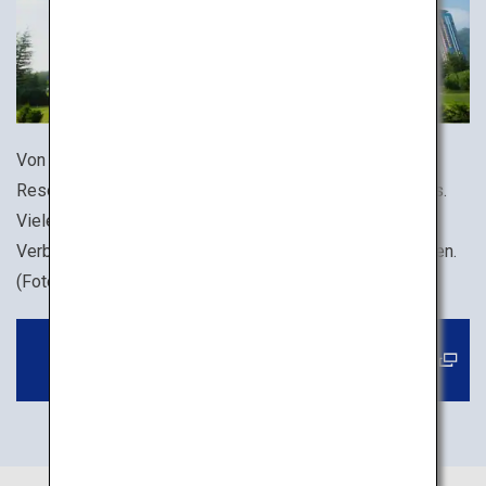
Von Norden nach Süden bietet Japan eine Vielzahl von
Resorts, darunter auch einige einzigartige Resort-Hotels.
Viele bieten eine große Auswahl von Aktivitäten, die in
Verbindung mit der Natur wie Stränden und Bergen stehen.
(Foto: Hoshino Resorts TOMAMU)
Buchen Sie ein Zimmer im Hotel oder in
einem traditionell japanischen Gasthaus