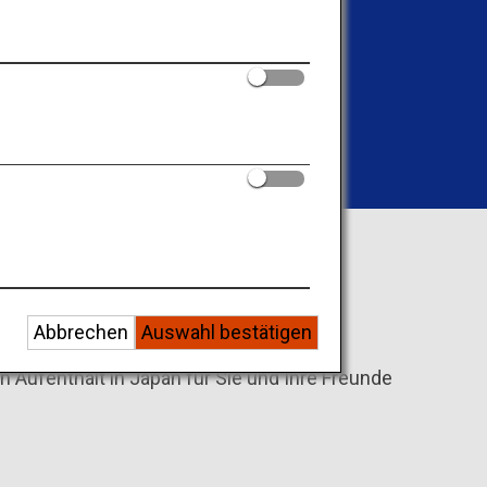
ie gemeinsam mit Ihren
einzigartige Momente
in Japan
Abbrechen
Auswahl bestätigen
en Aufenthalt in Japan für Sie und Ihre Freunde