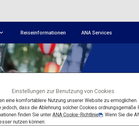
Reiseinformationen
ANA Services
Maßges
Einstellungen zur Benutzung von Cookies
 eine komfortablere Nutzung unserer Website zu ermöglichen. W
Gro
e jedoch, dass die Ablehnung solcher Cookies ordnungsgemäße F
ationen finden Sie unter
ANA Cookie-Richtlinie
. Wenn Sie die A
besser nutzen können: