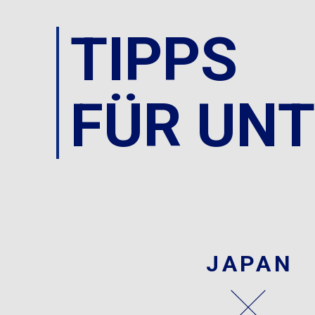
TIPPS
FÜR UN
JAPAN