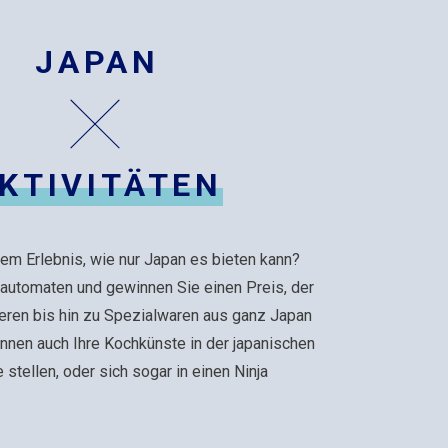
JAPAN
KTIVITÄTEN
em Erlebnis, wie nur Japan es bieten kann?
fautomaten und gewinnen Sie einen Preis, der
eren bis hin zu Spezialwaren aus ganz Japan
önnen auch Ihre Kochkünste in der japanischen
stellen, oder sich sogar in einen Ninja