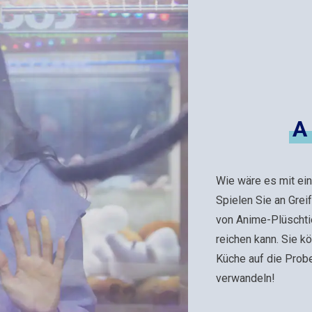
A
Wie wäre es mit ein
Spielen Sie an Grei
von Anime-Plüschti
reichen kann. Sie k
Küche auf die Probe 
verwandeln!