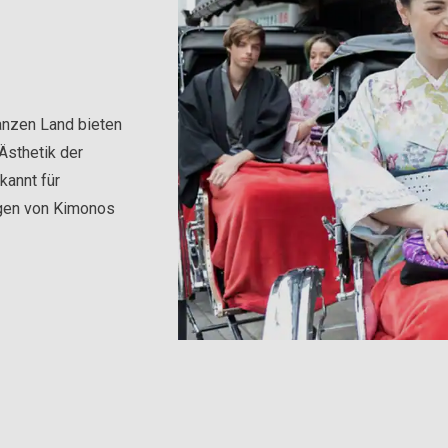
anzen Land bieten
 Ästhetik der
kannt für
gen von Kimonos