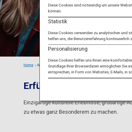
Diese Cookies sind notwendig um unsere Website
können.
Statistik
Diese Cookies verwenden zu analytischen und s
helfen uns, die Benutzererfahrung kontinuierlich 
Personalisierung
Diese Cookies helfen uns Ihnen eine komfortabl
Home
Maßgeschneiderte Ausflüge
Groups
Grundlage Ihrer Browserdaten ermöglichen Sie es u
entsprechen, in Form von Websites, E-Mails, in 
Erfüllen Sie Ihre Träume 
Einzigartige kulturelle Erlebnisse, großartige
zu etwas ganz Besonderem zu machen.