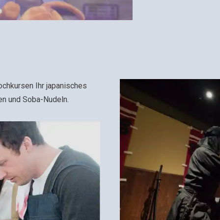
Kochkursen Ihr japanisches
iten und Soba-Nudeln.