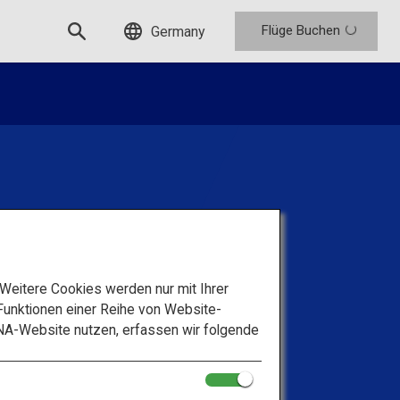
Flüge Buchen
Germany
chneiderte Ausflüge
eitere Cookies werden nur mit Ihrer
ups
unktionen einer Reihe von Website-
NA-Website nutzen, erfassen wir folgende