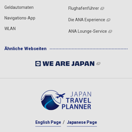
Geldautomaten
Flughafenführer
Navigations-App
Die ANA Experience
WLAN
ANA Lounge-Service
Ähnliche Webseiten
English Page
Japanese Page