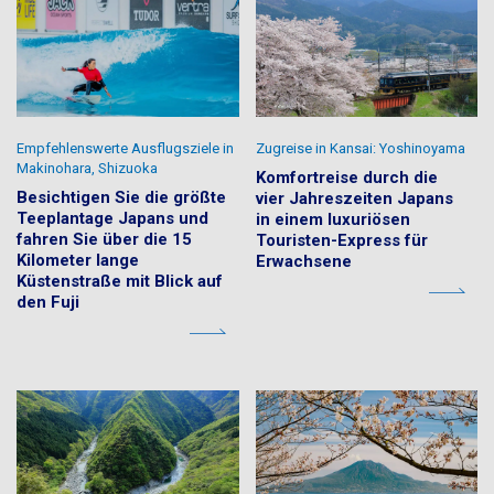
Empfehlenswerte Ausflugsziele in
Zugreise in Kansai: Yoshinoyama
Makinohara, Shizuoka
Komfortreise durch die
Besichtigen Sie die größte
vier Jahreszeiten Japans
Teeplantage Japans und
in einem luxuriösen
fahren Sie über die 15
Touristen-Express für
Kilometer lange
Erwachsene
Küstenstraße mit Blick auf
den Fuji