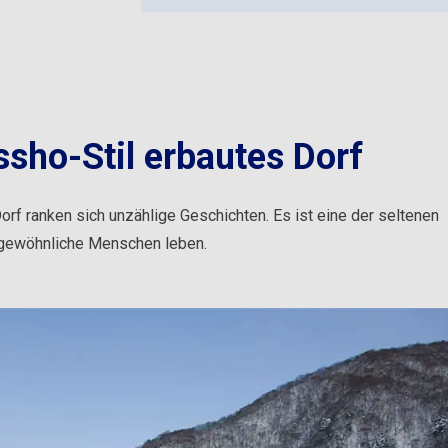
sho-Stil erbautes Dorf
orf ranken sich unzählige Geschichten. Es ist eine der seltenen
h gewöhnliche Menschen leben.