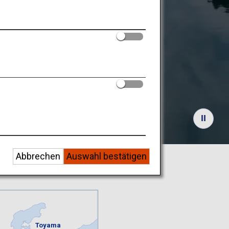
deckte
Abbrechen
Auswahl bestätigen
Toyama