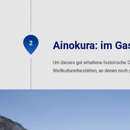
Ainokura: im Gas
Um dieses gut erhaltene historische D
Weltkulturerbestätten, an denen noc