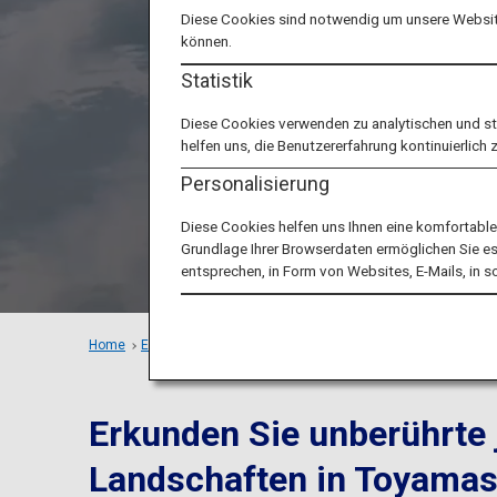
durch
Diese Cookies sind notwendig um unsere Website
können.
Statistik
Diese Cookies verwenden zu analytischen und s
helfen uns, die Benutzererfahrung kontinuierlich 
Personalisierung
Diese Cookies helfen uns Ihnen eine komfortabl
Grundlage Ihrer Browserdaten ermöglichen Sie es u
entsprechen, in Form von Websites, E-Mails, in 
Home
Empfohlene Orte
Spüren Sie die Schönheit der Natur in
Erkunden Sie unberührte
Landschaften in Toyamas