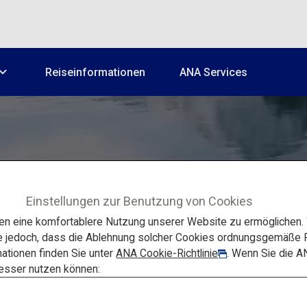
Reiseinformationen
ANA Services
Einstellungen zur Benutzung von Cookies
Spüren Sie die Schönheit der Natur in Toyama
 eine komfortablere Nutzung unserer Website zu ermöglichen. W
e jedoch, dass die Ablehnung solcher Cookies ordnungsgemäße F
ationen finden Sie unter
ANA Cookie-Richtlinie
. Wenn Sie die A
rholsamer Wintera
besser nutzen können: