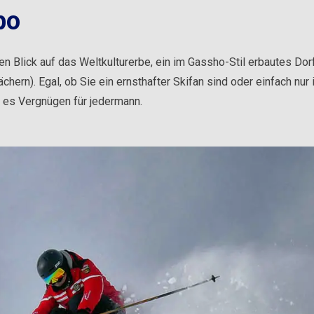
bo
en Blick auf das Weltkulturerbe, ein im Gassho-Stil erbautes Dorf
chern). Egal, ob Sie ein ernsthafter Skifan sind oder einfach nur
 es Vergnügen für jedermann.