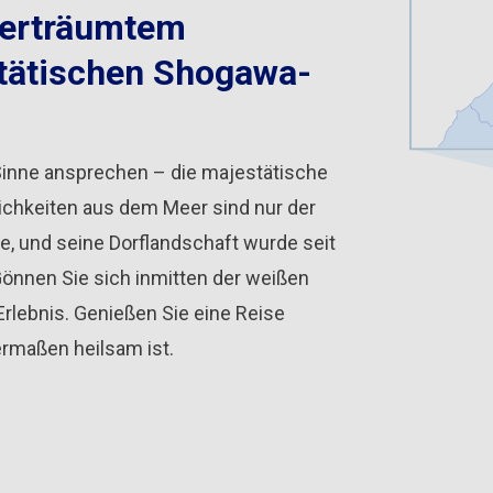
verträumtem
tätischen Shogawa-
f Sinne ansprechen – die majestätische
lichkeiten aus dem Meer sind nur der
e, und seine Dorflandschaft wurde seit
Gönnen Sie sich inmitten der weißen
 Erlebnis. Genießen Sie eine Reise
ermaßen heilsam ist.