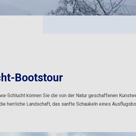
ht-Bootstour
a-Schlucht können Sie die von der Natur geschaffenen Kunstwe
die herrliche Landschaft, das sanfte Schaukeln eines Ausflugsb