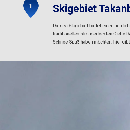
Skigebiet Takan
Dieses Skigebiet bietet einen herrlich
traditionellen strohgedeckten Giebeldä
Schnee Spaß haben möchten, hier gibt