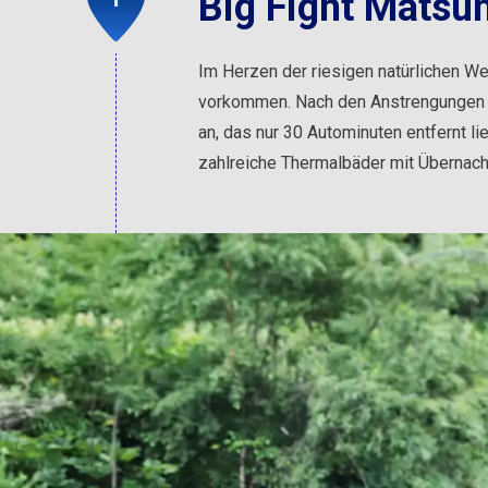
Big Fight Matsu
Im Herzen der riesigen natürlichen We
vorkommen. Nach den Anstrengungen d
an, das nur 30 Autominuten entfernt lie
zahlreiche Thermalbäder mit Übernac