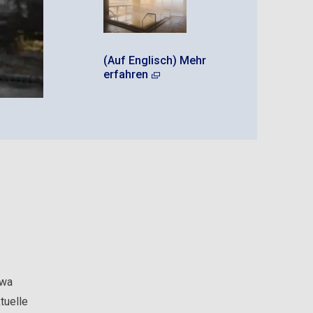
(Auf Englisch) Mehr
erfahren
twa
tuelle