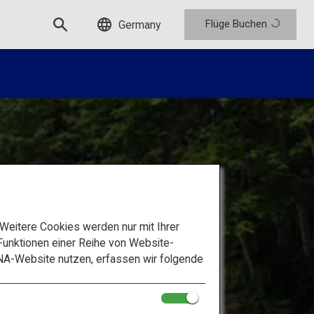
Flüge Buchen
Germany
eitere Cookies werden nur mit Ihrer
unktionen einer Reihe von Website-
okkaido:
NA-Website nutzen, erfassen wir folgende
nd