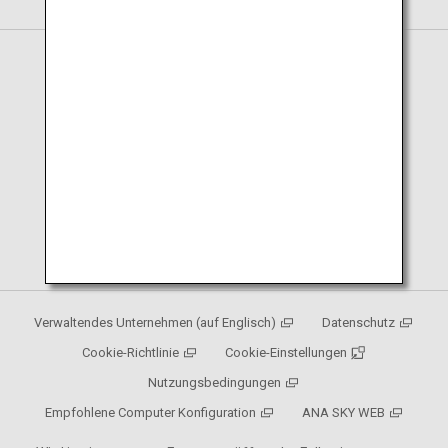
Japanese Page
English Page
Verwaltendes Unternehmen (auf Englisch)
Datenschutz
Cookie-Richtlinie
Cookie-Einstellungen
Nutzungsbedingungen
Empfohlene Computer Konfiguration
ANA SKY WEB