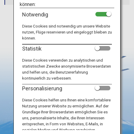
Reiseinformationen
können:
Notwendig
Alle entfernen
ANA Services
Diese Cookies sind notwendig um unsere Website
nutzen, Flüge reservieren und eingeloggt bleiben zu
können.
Schließen
Statistik
Diese Cookies verwenden zu analytischen und
statistischen Zwecke anonymisierte Browserdaten
und helfen uns, die Benutzererfahrung
kontinuierlich zu verbessern.
Personalisierung
Diese Cookies helfen uns Ihnen eine komfortablere
Nutzung unserer Website zu ermöglichen. Auf der
Grundlage Ihrer Browserdaten ermöglichen Sie es
uns, personalisierte Inhalte, die Ihren Interessen
entsprechen, in Form von Websites, E-Mails, in
sozialen Medien und Werbung anzubieten.