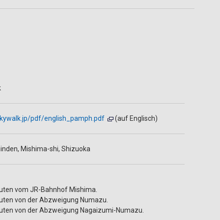
k
skywalk.jp/pdf/english_pamph.pdf
(auf Englisch)
inden, Mishima-shi, Shizuoka
uten vom JR-Bahnhof Mishima.
uten von der Abzweigung Numazu.
nuten von der Abzweigung Nagaizumi-Numazu.