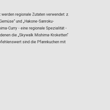
t werden regionale Zutaten verwendet: z.
-Gemüse“ und „Hakone-Sanroku-
ima-Curry - eine regionale Spezialität -
 denen die „Skywalk Mishima-Kroketten“
ehlenswert sind die Pfannkuchen mit