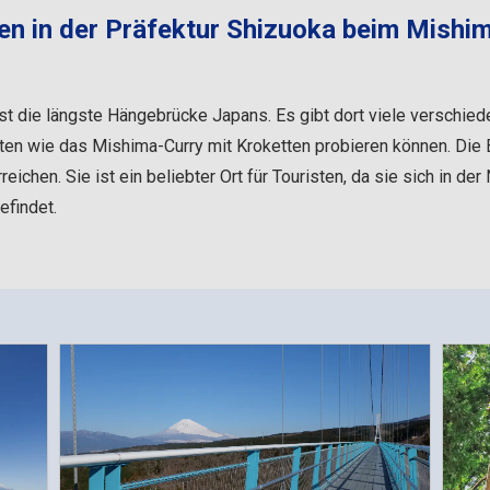
en in der Präfektur Shizuoka beim Mishim
st die längste Hängebrücke Japans. Es gibt dort viele verschie
ten wie das Mishima-Curry mit Kroketten probieren können. Die 
eichen. Sie ist ein beliebter Ort für Touristen, da sie sich in d
efindet.