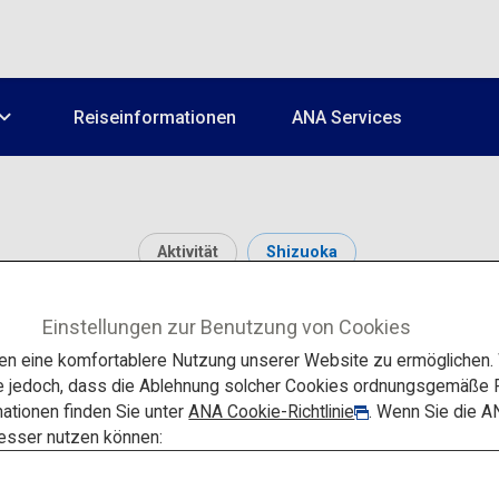
Reiseinformationen
ANA Services
Aktivität
Shizuoka
Mishima Skywalk
Einstellungen zur Benutzung von Cookies
 eine komfortablere Nutzung unserer Website zu ermöglichen. W
e jedoch, dass die Ablehnung solcher Cookies ordnungsgemäße F
ationen finden Sie unter
ANA Cookie-Richtlinie
. Wenn Sie die A
besser nutzen können: