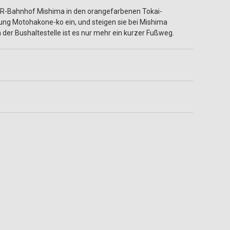
JR-Bahnhof Mishima in den orangefarbenen Tokai-
ung Motohakone-ko ein, und steigen sie bei Mishima
 der Bushaltestelle ist es nur mehr ein kurzer Fußweg.