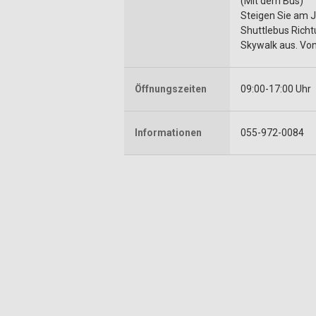
(Mit dem Bus)
Steigen Sie am 
Shuttlebus Richt
Skywalk aus. Von
Öffnungszeiten
09:00-17:00 Uhr
Informationen
055-972-0084