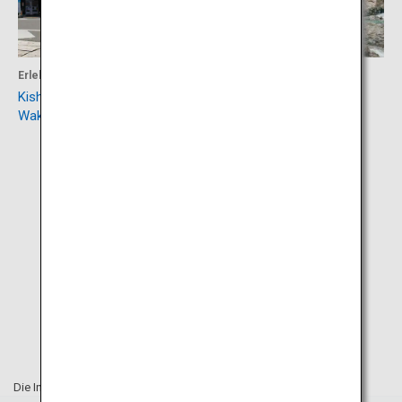
Erlebnisse
Aktivität
Kishigawa-Linie der
Mitarai-Tal
Wakayama Electric Railway
Die Informationen auf dieser Webseite sind vom Dezember 2023.