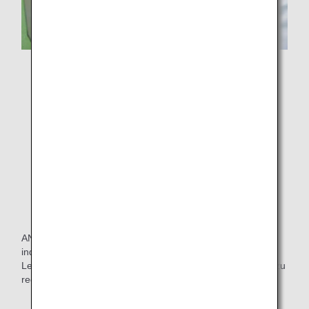
ANA wird weiterhin zum Erreichen der SDGs beitragen,
indem wir mit Kunden zusammenarbeiten, um
Lebensmittelverschwendung durch verschiedene Ansätze zu
reduzieren.