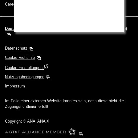
Careers (English Only)
Deutsch | Deutschland (Wählen Sie Ihre Stadt und Ihre Sprache)
Datenschutz
Cookie-Richtlinie
Cookie-Einstellungen
Nutzungsbedingungen
Impressum
Im Falle einer externen Website kann es sein, dass diese nicht die
Zugangsrichtlinien erfüllt.
Copyright
© ANA| ANA X