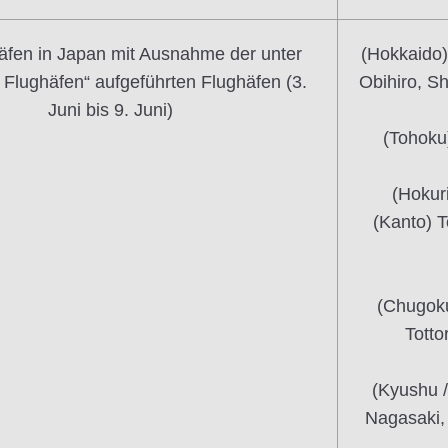
häfen in Japan mit Ausnahme der unter
(Hokkaido)
e Flughäfen“ aufgeführten Flughäfen (3.
Obihiro, S
Juni bis 9. Juni)
(Tohoku
(Hokur
(Kanto) T
(Chugoku
Totto
(Kyushu 
Nagasaki,