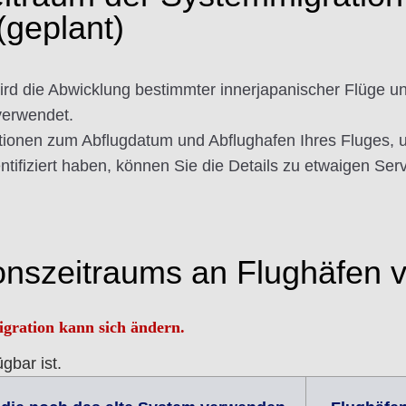
(geplant)
 die Abwicklung bestimmter innerjapanischer Flüge unt
verwendet.
mationen zum Abflugdatum und Abflughafen Ihres Fluges, 
ntifiziert haben, können Sie die Details zu etwaigen Se
onszeitraums an Flughäfen
igration kann sich ändern.
gbar ist.