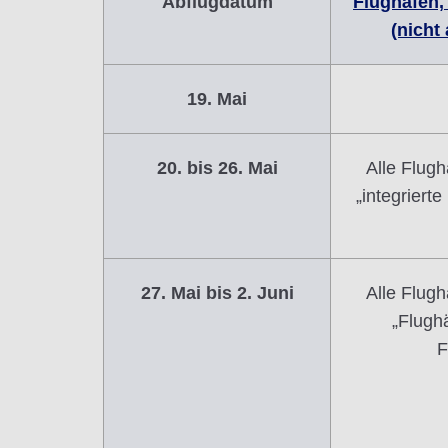
Abflugdatum
Flughäfen,
(nicht
19. Mai
20. bis 26. Mai
Alle Flug
„integriert
27. Mai bis 2. Juni
Alle Flug
„Flugh
F