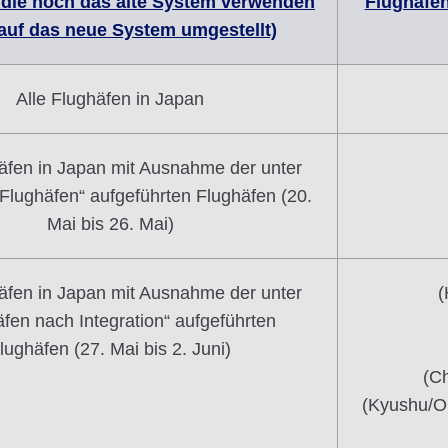
 die noch das alte System verwenden
Flughäfen
 auf das neue System umgestellt)
Alle Flughäfen in Japan
häfen in Japan mit Ausnahme der unter
e Flughäfen“ aufgeführten Flughäfen (20.
Mai bis 26. Mai)
häfen in Japan mit Ausnahme der unter
(
äfen nach Integration“ aufgeführten
lughäfen (27. Mai bis 2. Juni)
(C
(Kyushu/O