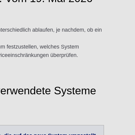
erschiedlich ablaufen, je nachdem, ob ein
um festzustellen, welches System
rviceeinschränkungen überprüfen.
 verwendete Systeme