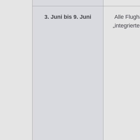
3. Juni bis 9. Juni
Alle Flug
„integriert