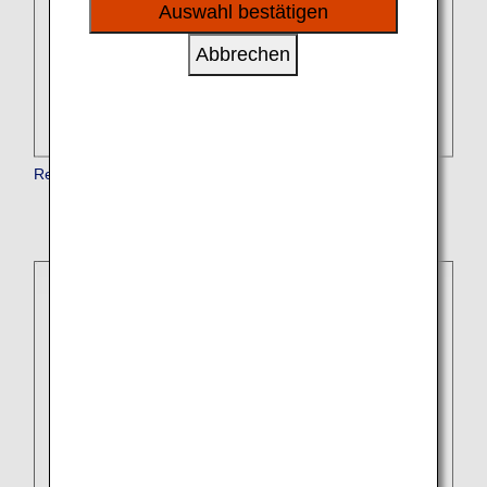
sozialen Medien und Werbung anzubieten.
Auswahl bestätigen
Abbrechen
Reisende, die eine Liege benötigen