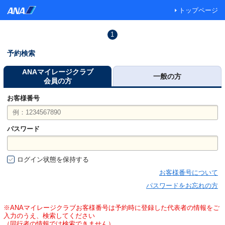
トップページ
1
予約検索
ANAマイレージクラブ
一般の方
会員の方
お客様番号
パスワード
ログイン状態を保持する
お客様番号について
パスワードをお忘れの方
※ANAマイレージクラブお客様番号は予約時に登録した代表者の情報をご
入力のうえ、検索してください
（同行者の情報では検索できません）