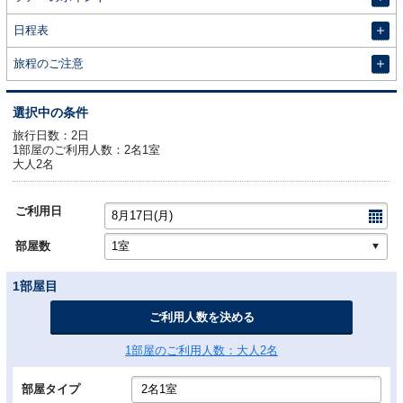
開
日程表
開
旅程のご注意
選択中の条件
旅行日数：2日
1部屋のご利用人数：2名1室
大人2名
ご利用日
部屋数
1部屋目
1部屋のご利用人数：大人2名
部屋タイプ