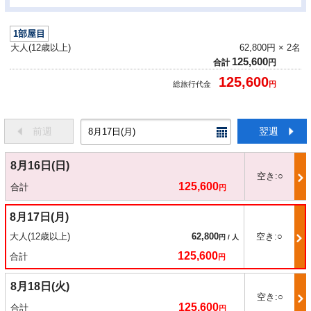
1
部屋目
大人(12歳以上)
62,800円 × 2名
125,600
合計
円
125,600
総旅行代金
円
前週
翌週
8月16日(日)
空き:○
125,600
合計
円
8月17日(月)
大人(12歳以上)
62,800
空き:○
円 / 人
125,600
合計
円
8月18日(火)
空き:○
125,600
合計
円