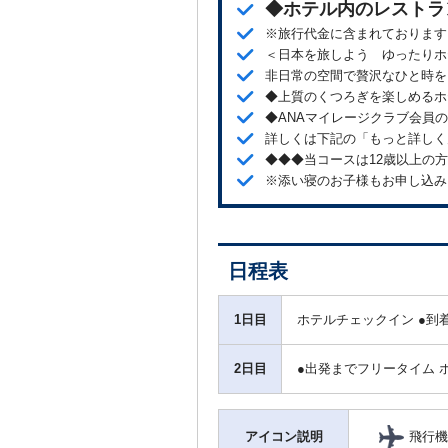
◆ホテル内のレストラ
※旅行代金に含まれております
＜日本を旅しよう ゆったりホ
非日常の空間で贅沢なひと時を
◆上質のくつろぎを楽しめるホ
◆ANAマイレージクラブ会員
詳しくは下記の「もっと詳しく
◆◆◆当コースは12歳以上の
※添い寝のお子様もお申し込み
日程表
1日目
ホテルチェックイン ●到
2日目
●出発までフリータイム 
飛行機
アイコン説明