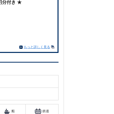
円分付き ★
もっと詳しく見る
船
鉄道