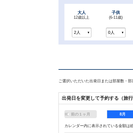
大人
子供
12歳以上
(6-11歳)
ご選択いただいた出発日または部屋数・部
出発日を変更して予約する（旅
前の１ヶ月
8月
カレンダー内に表示されている金額は