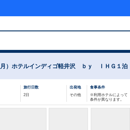
月）ホテルインディゴ軽井沢 ｂｙ ＩＨＧ１泊
旅行日数
出発地
食事条件
2日
その他
※利用ホテルによって
条件が異なります。