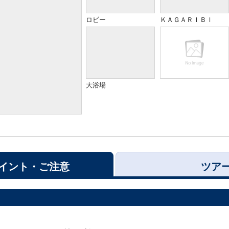
ロビー
ＫＡＧＡＲＩＢＩ
大浴場
イント・ご注意
ツア