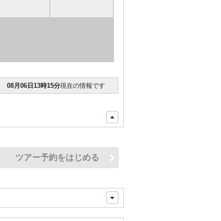
08月06日13時15分
現在の情報です