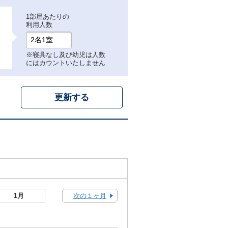
1部屋あたりの
利用人数
※寝具なし及び幼児は人数
にはカウントいたしません
次の１ヶ月
1月