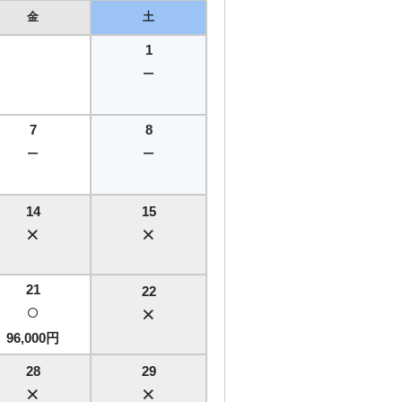
金
土
1
－
7
8
－
－
14
15
×
×
21
22
○
×
96,000円
28
29
×
×