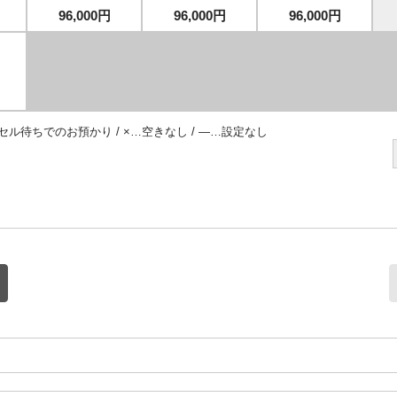
96,000円
96,000円
96,000円
セル待ちでのお預かり / ×…空きなし / —…設定なし