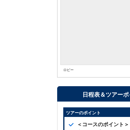
ロビー
日程表＆ツアーポ
ツアーのポイント
＜コースのポイント＞