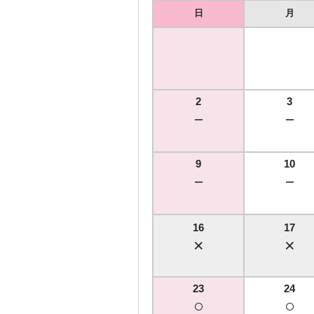
日
月
2
3
－
－
9
10
－
－
16
17
×
×
23
24
○
○