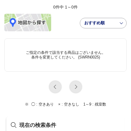
0件中 1～0件
おすすめ順
ご指定の条件で該当する商品はございません。
条件を変更してください。 (SWRN0025)
◯ :
空きあり
× :
空きなし
1～9 :
残室数
現在の検索条件