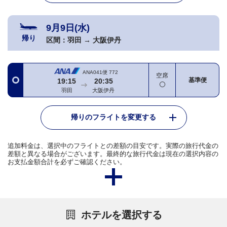
9月9日(水)
帰り
区間：
羽田
→
大阪伊丹
ANA041便
772
空席
基準便
19:15
20:35
羽田
大阪伊丹
帰りのフライトを変更する
追加料金は、選択中のフライトとの差額の目安です。実際の旅行代金の
差額と異なる場合がございます。最終的な旅行代金は現在の選択内容の
お支払金額合計を必ずご確認ください。
ホテルを選択する