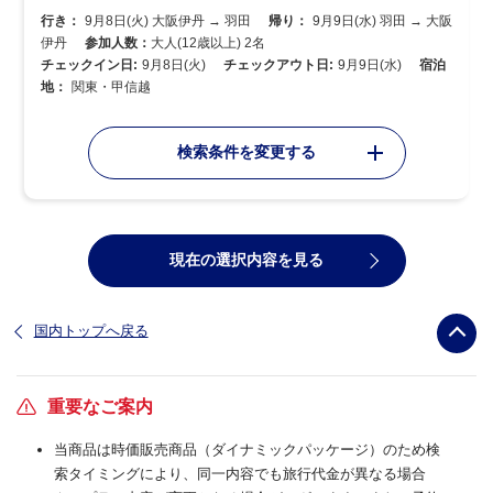
行き：
9月8日(火) 大阪伊丹 → 羽田
帰り：
9月9日(水) 羽田 → 大阪
伊丹
参加人数：
大人(12歳以上) 2名
チェックイン日:
9月8日(火)
チェックアウト日:
9月9日(水)
宿泊
地：
関東・甲信越
検索条件を変更する
現在の選択内容を見る
国内トップへ戻る
重要なご案内
当商品は時価販売商品（ダイナミックパッケージ）のため検
索タイミングにより、同一内容でも旅行代金が異なる場合