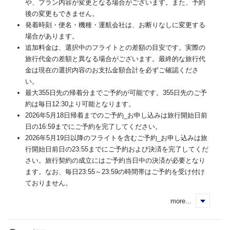
や、プラン内容が変更となる場合がございます。また、予約
後の変更もできません。
発着時刻・便名・機種・運航会社は、お断りなしに変更する
場合があります。
追加料金は、選択中のフライトとの差額の目安です。実際の
旅行代金の差額と異なる場合がございます。最終的な旅行代
金は現在の選択内容のお支払金額合計を必ずご確認くださ
い。
最大355日先の帰着分までご予約が可能です。355日先のご予
約は毎日12:30より可能となります。
2026年5月18日帰着までのご予約_お申し込みは旅行開始日前
日の16:59までにご予約を完了してください。
2026年5月19日以降のフライトを含むご予約_お申し込みは旅
行開始日前日の23:55までにご予約および決済を完了してくだ
さい。旅行契約の成立にはご予約当日中の決済が必要となり
ます。なお、毎日23:55～23:59の時間帯はご予約を受け付け
ておりません。
more...
く