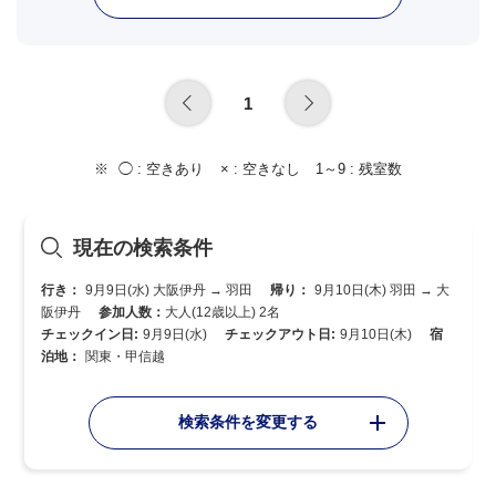
1
◯ :
空きあり
× :
空きなし
1～9 :
残室数
現在の検索条件
行き：
9月9日(水) 大阪伊丹 → 羽田
帰り：
9月10日(木) 羽田 → 大
阪伊丹
参加人数：
大人(12歳以上) 2名
チェックイン日:
9月9日(水)
チェックアウト日:
9月10日(木)
宿
泊地：
関東・甲信越
検索条件を変更する