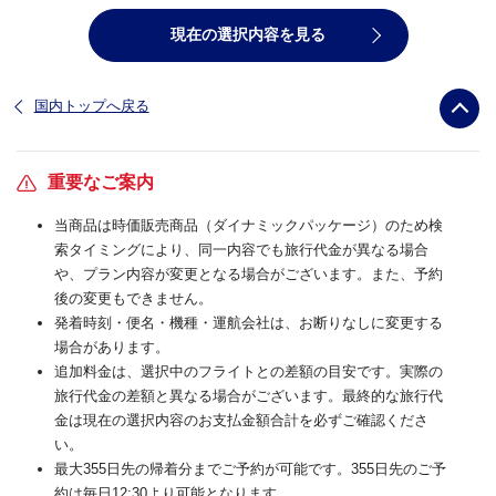
現在の選択内容を見る
国内トップへ戻る
重要なご案内
当商品は時価販売商品（ダイナミックパッケージ）のため検
索タイミングにより、同一内容でも旅行代金が異なる場合
や、プラン内容が変更となる場合がございます。また、予約
後の変更もできません。
発着時刻・便名・機種・運航会社は、お断りなしに変更する
場合があります。
追加料金は、選択中のフライトとの差額の目安です。実際の
旅行代金の差額と異なる場合がございます。最終的な旅行代
金は現在の選択内容のお支払金額合計を必ずご確認くださ
い。
最大355日先の帰着分までご予約が可能です。355日先のご予
約は毎日12:30より可能となります。