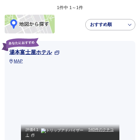
1件中 1～1件
おすすめ順
湯本富士屋ホテル
MAP
評価
4.1
540件のクチコ
ミ