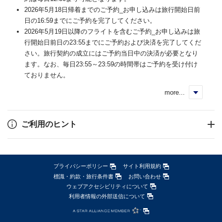
2026年5月18日帰着までのご予約_お申し込みは旅行開始日前
日の16:59までにご予約を完了してください。
2026年5月19日以降のフライトを含むご予約_お申し込みは旅
行開始日前日の23:55までにご予約および決済を完了してくだ
さい。旅行契約の成立にはご予約当日中の決済が必要となり
ます。なお、毎日23:55～23:59の時間帯はご予約を受け付け
ておりません。
more...
く
ご利用のヒント
プライバシーポリシー
サイト利用規約
標識・約款・旅行条件書
お問い合わせ
ウェブアクセシビリティについて
利用者情報の外部送信について