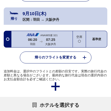
9月10日(木)
帰り
区間：
羽田
→
大阪伊丹
ANA985便
321
空席
基準便
06:20
07:25
羽田
大阪伊丹
帰りのフライトを変更する
追加料金は、選択中のフライトとの差額の目安です。実際の旅行代金の
差額と異なる場合がございます。最終的な旅行代金は現在の選択内容の
お支払金額合計を必ずご確認ください。
ホテルを選択する