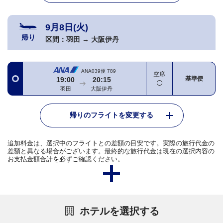
9月8日(火)
帰り
区間：
羽田
→
大阪伊丹
ANA039便
789
空席
基準便
19:00
20:15
羽田
大阪伊丹
帰りのフライトを変更する
追加料金は、選択中のフライトとの差額の目安です。実際の旅行代金の
差額と異なる場合がございます。最終的な旅行代金は現在の選択内容の
お支払金額合計を必ずご確認ください。
ホテルを選択する