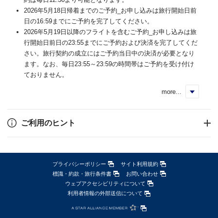
2026年5月18日帰着までのご予約_お申し込みは旅行開始日前
日の16:59までにご予約を完了してください。
2026年5月19日以降のフライトを含むご予約_お申し込みは旅
行開始日前日の23:55までにご予約および決済を完了してくだ
さい。旅行契約の成立にはご予約当日中の決済が必要となり
ます。なお、毎日23:55～23:59の時間帯はご予約を受け付け
ておりません。
more...
く
ご利用のヒント
プライバシーポリシー
サイト利用規約
標識・約款・旅行条件書
お問い合わせ
ウェブアクセシビリティについて
利用者情報の外部送信について