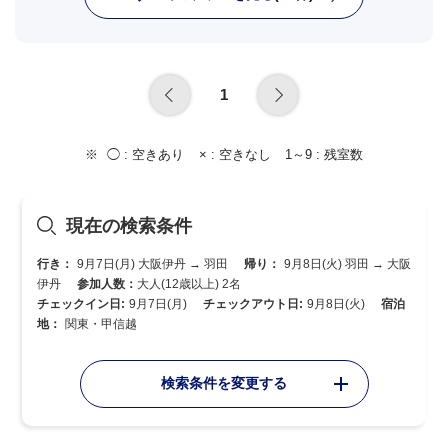
1
◯ :
空きあり
× :
空きなし
1～9 :
残室数
現在の検索条件
行き：
9月7日(月) 大阪伊丹 → 羽田
帰り：
9月8日(火) 羽田 → 大阪
伊丹
参加人数：
大人(12歳以上) 2名
チェックイン日:
9月7日(月)
チェックアウト日:
9月8日(火)
宿泊
地：
関東・甲信越
検索条件を変更する