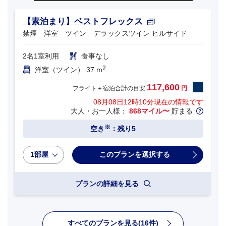
【素泊まり】ベストフレックス
禁煙 洋室 ツイン デラックスツイン ヒルサイド
2名1室利用
食事なし
2
洋室（ツイン） 37 m
117,600
フライト＋宿泊合計の目安
円
08月08日12時10分
現在の情報です
大人・お一人様：
868マイル〜
貯まる
※
空き
：残り5
1部屋
プランの詳細を見る
すべてのプランを見る(16件)