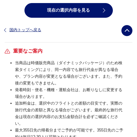
現在の選択内容を見る
国内トップへ戻る
重要なご案内
当商品は時価販売商品（ダイナミックパッケージ）のため検
索タイミングにより、同一内容でも旅行代金が異なる場合
や、プラン内容が変更となる場合がございます。また、予約
後の変更もできません。
発着時刻・便名・機種・運航会社は、お断りなしに変更する
場合があります。
追加料金は、選択中のフライトとの差額の目安です。実際の
旅行代金の差額と異なる場合がございます。最終的な旅行代
金は現在の選択内容のお支払金額合計を必ずご確認くださ
い。
最大355日先の帰着分までご予約が可能です。355日先のご予
約は毎日12:30より可能となります。