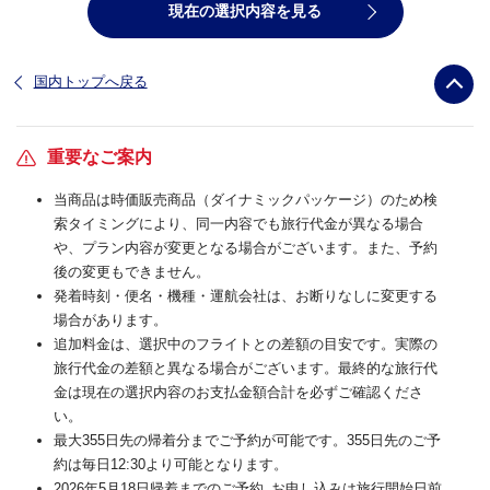
現在の選択内容を見る
国内トップへ戻る
重要なご案内
当商品は時価販売商品（ダイナミックパッケージ）のため検
索タイミングにより、同一内容でも旅行代金が異なる場合
や、プラン内容が変更となる場合がございます。また、予約
後の変更もできません。
発着時刻・便名・機種・運航会社は、お断りなしに変更する
場合があります。
追加料金は、選択中のフライトとの差額の目安です。実際の
旅行代金の差額と異なる場合がございます。最終的な旅行代
金は現在の選択内容のお支払金額合計を必ずご確認くださ
い。
最大355日先の帰着分までご予約が可能です。355日先のご予
約は毎日12:30より可能となります。
2026年5月18日帰着までのご予約_お申し込みは旅行開始日前