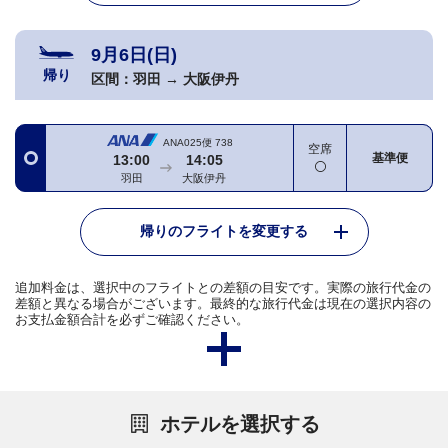
9月6日(日)
帰り
区間：
羽田
→
大阪伊丹
ANA025便
738
空席
基準便
13:00
14:05
羽田
大阪伊丹
帰りのフライトを変更する
追加料金は、選択中のフライトとの差額の目安です。実際の旅行代金の
差額と異なる場合がございます。最終的な旅行代金は現在の選択内容の
お支払金額合計を必ずご確認ください。
ホテルを選択する