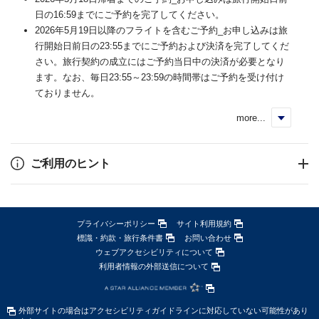
日の16:59までにご予約を完了してください。
2026年5月19日以降のフライトを含むご予約_お申し込みは旅
行開始日前日の23:55までにご予約および決済を完了してくだ
さい。旅行契約の成立にはご予約当日中の決済が必要となり
ます。なお、毎日23:55～23:59の時間帯はご予約を受け付け
ておりません。
more...
く
ご利用のヒント
プライバシーポリシー
サイト利用規約
標識・約款・旅行条件書
お問い合わせ
ウェブアクセシビリティについて
利用者情報の外部送信について
外部サイトの場合はアクセシビリティガイドラインに対応していない可能性があり