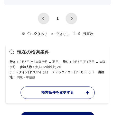
1
◯ :
空きあり
× :
空きなし
1～9 :
残室数
現在の検索条件
行き：
9月5日(土) 大阪伊丹 → 羽田
帰り：
9月6日(日) 羽田 → 大阪
伊丹
参加人数：
大人(12歳以上) 2名
チェックイン日:
9月5日(土)
チェックアウト日:
9月6日(日)
宿泊
地：
関東・甲信越
検索条件を変更する