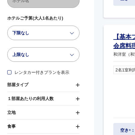
ホテルご予算(大人1名あたり)
下限なし
【基本
会席料
和洋室（和
上限なし
2名1室利
レンタカー付きプランを表示
部屋タイプ
１部屋あたりの利用人数
立地
食事
空き
：
※