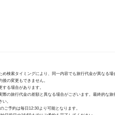
ため検索タイミングにより、同一内容でも旅行代金が異なる場
約後の変更もできません。
更する場合があります。
実際の旅行代金の差額と異なる場合がございます。最終的な旅
さい。
のご予約は毎日12:30より可能となります。