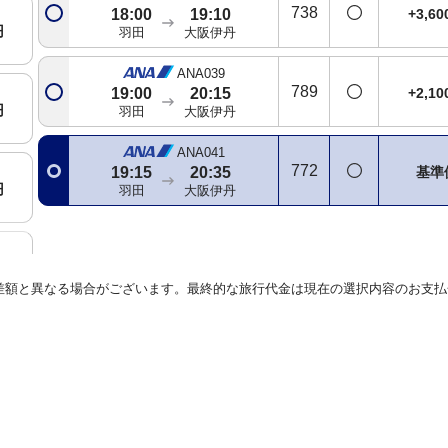
738
+3,6
18:00
19:10
円
羽田
大阪伊丹
ANA039
789
+2,1
19:00
20:15
円
羽田
大阪伊丹
ANA041
772
基準
19:15
20:35
円
羽田
大阪伊丹
円
差額と異なる場合がございます。最終的な旅行代金は現在の選択内容のお支払
円
円