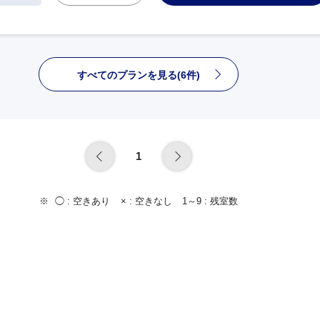
すべてのプランを見る(6件)
1
◯ :
空きあり
× :
空きなし
1～9 :
残室数