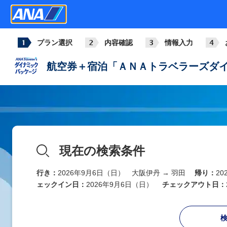
プラン選択
内容確認
情報入力
航空券＋宿泊「ＡＮＡトラベラーズダイ
現在の検索条件
行き：
2026年9月6日（日） 大阪伊丹 → 羽田
帰り：
2
ェックイン日：
2026年9月6日（日）
チェックアウト日：