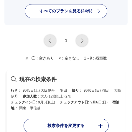
すべてのプランを見る(24件)
1
◯ :
空きあり
× :
空きなし
1～9 :
残室数
現在の検索条件
行き：
9月5日(土) 大阪伊丹 → 羽田
帰り：
9月6日(日) 羽田 → 大阪
伊丹
参加人数：
大人(12歳以上) 2名
チェックイン日:
9月5日(土)
チェックアウト日:
9月6日(日)
宿泊
地：
関東・甲信越
検索条件を変更する