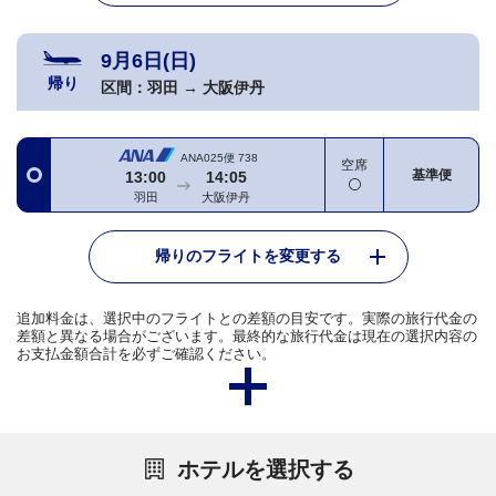
9月6日(日)
帰り
区間：
羽田
→
大阪伊丹
ANA025便
738
空席
基準便
13:00
14:05
羽田
大阪伊丹
帰りのフライトを変更する
追加料金は、選択中のフライトとの差額の目安です。実際の旅行代金の
差額と異なる場合がございます。最終的な旅行代金は現在の選択内容の
お支払金額合計を必ずご確認ください。
ホテルを選択する