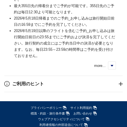
最大355日先の帰着分までご予約が可能です。355日先のご予
約は毎日12:30より可能となります。
2026年5月18日帰着までのご予約_お申し込みは旅行開始日前
日の16:59までにご予約を完了してください。
2026年5月19日以降のフライトを含むご予約_お申し込みは旅
行開始日前日の23:55までにご予約および決済を完了してくだ
さい。旅行契約の成立にはご予約当日中の決済が必要となり
ます。なお、毎日23:55～23:59の時間帯はご予約を受け付け
ておりません。
more...
く
ご利用のヒント
プライバシーポリシー
サイト利用規約
標識・約款・旅行条件書
お問い合わせ
ウェブアクセシビリティについて
利用者情報の外部送信について