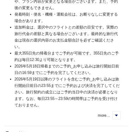
や、プラン内容が変更となる場合がございます。また、予約
後の変更もできません。
発着時刻・便名・機種・運航会社は、お断りなしに変更する
場合があります。
追加料金は、選択中のフライトとの差額の目安です。実際の
旅行代金の差額と異なる場合がございます。最終的な旅行代
金は現在の選択内容のお支払金額合計を必ずご確認くださ
い。
最大355日先の帰着分までご予約が可能です。355日先のご予
約は毎日12:30より可能となります。
2026年5月18日帰着までのご予約_お申し込みは旅行開始日前
日の16:59までにご予約を完了してください。
2026年5月19日以降のフライトを含むご予約_お申し込みは旅
行開始日前日の23:55までにご予約および決済を完了してくだ
さい。旅行契約の成立にはご予約当日中の決済が必要となり
ます。なお、毎日23:55～23:59の時間帯はご予約を受け付け
ておりません。
more...
く