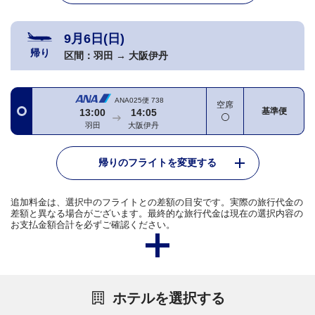
9月6日(日)
帰り
区間：
羽田
→
大阪伊丹
ANA025便
738
空席
基準便
13:00
14:05
羽田
大阪伊丹
帰りのフライトを変更する
追加料金は、選択中のフライトとの差額の目安です。実際の旅行代金の
差額と異なる場合がございます。最終的な旅行代金は現在の選択内容の
お支払金額合計を必ずご確認ください。
ホテルを選択する