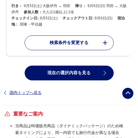
行き：
9月5日(土) 大阪伊丹 → 羽田
帰り：
9月6日(日) 羽田 → 大阪
伊丹
参加人数：
大人(12歳以上) 2名
チェックイン日:
9月5日(土)
チェックアウト日:
9月6日(日)
宿泊
地：
関東・甲信越
検索条件を変更する
現在の選択内容を見る
国内トップへ戻る
重要なご案内
当商品は時価販売商品（ダイナミックパッケージ）のため検
索タイミングにより、同一内容でも旅行代金が異なる場合