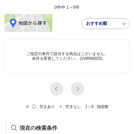
0件中 1～0件
おすすめ順
ご指定の条件で該当する商品はございません。
条件を変更してください。 (SWRN0025)
◯ :
空きあり
× :
空きなし
1～9 :
残室数
現在の検索条件