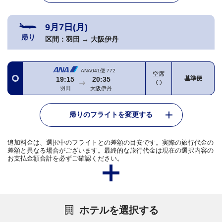
9月7日(月)
帰り
区間：
羽田
→
大阪伊丹
ANA041便
772
空席
基準便
19:15
20:35
羽田
大阪伊丹
帰りのフライトを変更する
追加料金は、選択中のフライトとの差額の目安です。実際の旅行代金の
差額と異なる場合がございます。最終的な旅行代金は現在の選択内容の
お支払金額合計を必ずご確認ください。
ホテルを選択する