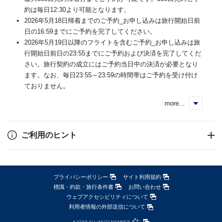
約は毎日12:30より可能となります。
2026年5月18日帰着までのご予約_お申し込みは旅行開始日前
日の16:59までにご予約を完了してください。
2026年5月19日以降のフライトを含むご予約_お申し込みは旅
行開始日前日の23:55までにご予約および決済を完了してくだ
さい。旅行契約の成立にはご予約当日中の決済が必要となり
ます。なお、毎日23:55～23:59の時間帯はご予約を受け付け
ておりません。
more...
く
ご利用のヒント
プライバシーポリシー
サイト利用規約
標識・約款・旅行条件書
お問い合わせ
ウェブアクセシビリティについて
利用者情報の外部送信について