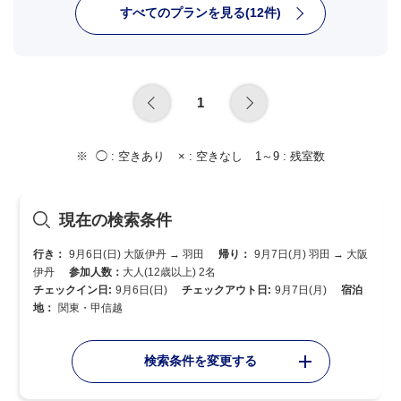
すべてのプランを見る(12件)
1
◯ :
空きあり
× :
空きなし
1～9 :
残室数
現在の検索条件
行き：
9月6日(日) 大阪伊丹 → 羽田
帰り：
9月7日(月) 羽田 → 大阪
伊丹
参加人数：
大人(12歳以上) 2名
チェックイン日:
9月6日(日)
チェックアウト日:
9月7日(月)
宿泊
地：
関東・甲信越
検索条件を変更する