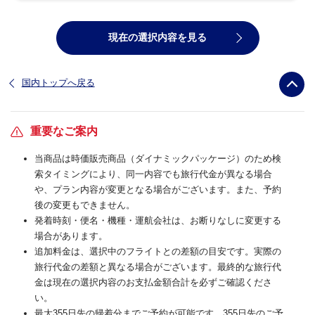
現在の選択内容を見る
国内トップへ戻る
重要なご案内
当商品は時価販売商品（ダイナミックパッケージ）のため検
索タイミングにより、同一内容でも旅行代金が異なる場合
や、プラン内容が変更となる場合がございます。また、予約
後の変更もできません。
発着時刻・便名・機種・運航会社は、お断りなしに変更する
場合があります。
追加料金は、選択中のフライトとの差額の目安です。実際の
旅行代金の差額と異なる場合がございます。最終的な旅行代
金は現在の選択内容のお支払金額合計を必ずご確認くださ
い。
最大355日先の帰着分までご予約が可能です。355日先のご予