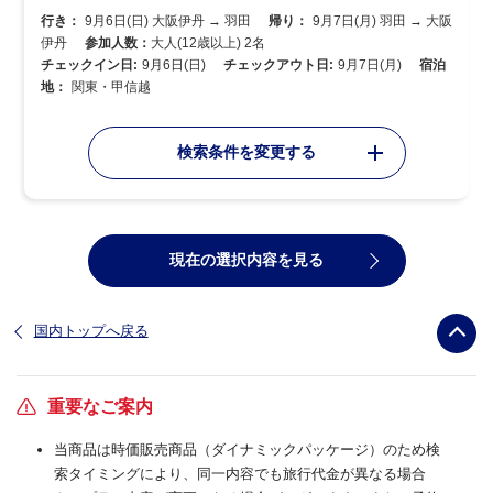
行き：
9月6日(日) 大阪伊丹 → 羽田
帰り：
9月7日(月) 羽田 → 大阪
伊丹
参加人数：
大人(12歳以上) 2名
チェックイン日:
9月6日(日)
チェックアウト日:
9月7日(月)
宿泊
地：
関東・甲信越
検索条件を変更する
現在の選択内容を見る
国内トップへ戻る
重要なご案内
当商品は時価販売商品（ダイナミックパッケージ）のため検
索タイミングにより、同一内容でも旅行代金が異なる場合