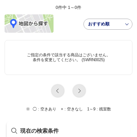
0件中 1～0件
おすすめ順
ご指定の条件で該当する商品はございません。
条件を変更してください。 (SWRN0025)
◯ :
空きあり
× :
空きなし
1～9 :
残室数
現在の検索条件