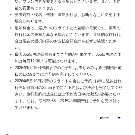
や、プラン内容が変更となる場合がございます。また、予約
後の変更もできません。
発着時刻・便名・機種・運航会社は、お断りなしに変更する
場合があります。
追加料金は、選択中のフライトとの差額の目安です。実際の
旅行代金の差額と異なる場合がございます。最終的な旅行代
金は現在の選択内容のお支払金額合計を必ずご確認くださ
い。
最大355日先の帰着分までご予約が可能です。355日先のご予
約は毎日12:30より可能となります。
2026年5月18日帰着までのご予約_お申し込みは旅行開始日前
日の16:59までにご予約を完了してください。
2026年5月19日以降のフライトを含むご予約_お申し込みは旅
行開始日前日の23:55までにご予約および決済を完了してくだ
さい。旅行契約の成立にはご予約当日中の決済が必要となり
ます。なお、毎日23:55～23:59の時間帯はご予約を受け付け
ておりません。
more...
く