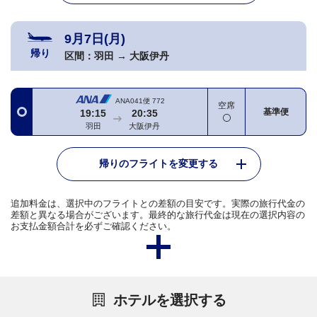
9月7日(月)
帰り
区間：
羽田
→
大阪伊丹
ANA041便
772
空席
基準便
19:15
20:35
羽田
大阪伊丹
帰りのフライトを変更する
追加料金は、選択中のフライトとの差額の目安です。実際の旅行代金の
差額と異なる場合がございます。最終的な旅行代金は現在の選択内容の
お支払金額合計を必ずご確認ください。
ホテルを選択する