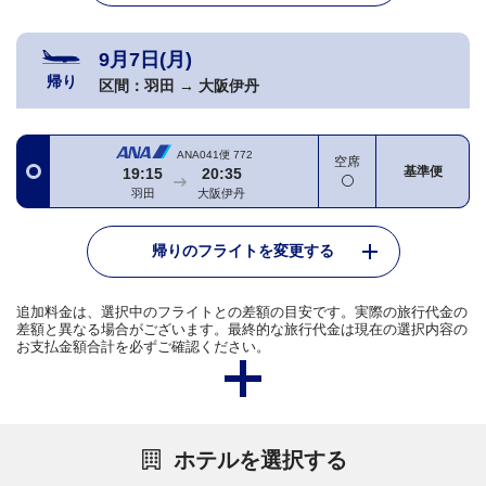
9月7日(月)
帰り
区間：
羽田
→
大阪伊丹
ANA041便
772
空席
基準便
19:15
20:35
羽田
大阪伊丹
帰りのフライトを変更する
追加料金は、選択中のフライトとの差額の目安です。実際の旅行代金の
差額と異なる場合がございます。最終的な旅行代金は現在の選択内容の
お支払金額合計を必ずご確認ください。
ホテルを選択する