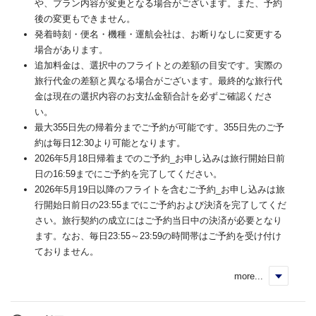
や、プラン内容が変更となる場合がございます。また、予約
後の変更もできません。
発着時刻・便名・機種・運航会社は、お断りなしに変更する
場合があります。
追加料金は、選択中のフライトとの差額の目安です。実際の
旅行代金の差額と異なる場合がございます。最終的な旅行代
金は現在の選択内容のお支払金額合計を必ずご確認くださ
い。
最大355日先の帰着分までご予約が可能です。355日先のご予
約は毎日12:30より可能となります。
2026年5月18日帰着までのご予約_お申し込みは旅行開始日前
日の16:59までにご予約を完了してください。
2026年5月19日以降のフライトを含むご予約_お申し込みは旅
行開始日前日の23:55までにご予約および決済を完了してくだ
さい。旅行契約の成立にはご予約当日中の決済が必要となり
ます。なお、毎日23:55～23:59の時間帯はご予約を受け付け
ておりません。
more...
く