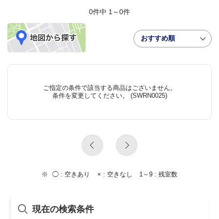
0件中 1～0件
おすすめ順
ご指定の条件で該当する商品はございません。
条件を変更してください。 (SWRN0025)
◯ :
空きあり
× :
空きなし
1～9 :
残室数
現在の検索条件