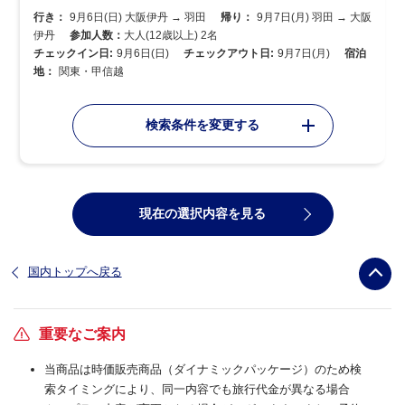
行き：
9月6日(日) 大阪伊丹 → 羽田
帰り：
9月7日(月) 羽田 → 大阪
伊丹
参加人数：
大人(12歳以上) 2名
チェックイン日:
9月6日(日)
チェックアウト日:
9月7日(月)
宿泊
地：
関東・甲信越
検索条件を変更する
現在の選択内容を見る
国内トップへ戻る
重要なご案内
当商品は時価販売商品（ダイナミックパッケージ）のため検
索タイミングにより、同一内容でも旅行代金が異なる場合