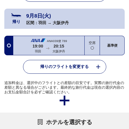
9月8日(火)
帰り
区間：
羽田
→
大阪伊丹
ANA039便
789
空席
基準便
19:00
20:15
羽田
大阪伊丹
帰りのフライトを変更する
追加料金は、選択中のフライトとの差額の目安です。実際の旅行代金の
差額と異なる場合がございます。最終的な旅行代金は現在の選択内容の
お支払金額合計を必ずご確認ください。
ホテルを選択する