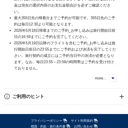
金は現在の選択内容のお支払金額合計を必ずご確認くださ
い。
最大355日先の帰着分までご予約が可能です。355日先のご予
約は毎日12:30より可能となります。
2026年5月18日帰着までのご予約_お申し込みは旅行開始日前
日の16:59までにご予約を完了してください。
2026年5月19日以降のフライトを含むご予約_お申し込みは旅
行開始日前日の23:55までにご予約および決済を完了してくだ
さい。旅行契約の成立にはご予約当日中の決済が必要となり
ます。なお、毎日23:55～23:59の時間帯はご予約を受け付け
ておりません。
more...
く
ご利用のヒント
プライバシーポリシー
サイト利用規約
標識・約款・旅行条件書
お問い合わせ