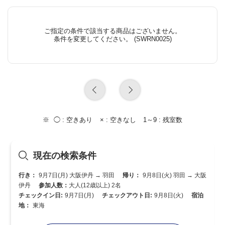
ご指定の条件で該当する商品はございません。
条件を変更してください。 (SWRN0025)
◯ :
空きあり
× :
空きなし
1～9 :
残室数
現在の検索条件
行き：
9月7日(月) 大阪伊丹 → 羽田
帰り：
9月8日(火) 羽田 → 大阪
伊丹
参加人数：
大人(12歳以上) 2名
チェックイン日:
9月7日(月)
チェックアウト日:
9月8日(火)
宿泊
地：
東海