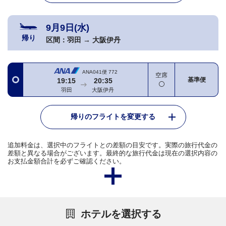
9月9日(水)
帰り
区間：
羽田
→
大阪伊丹
ANA041便
772
空席
基準便
19:15
20:35
羽田
大阪伊丹
帰りのフライトを変更する
追加料金は、選択中のフライトとの差額の目安です。実際の旅行代金の
差額と異なる場合がございます。最終的な旅行代金は現在の選択内容の
お支払金額合計を必ずご確認ください。
ホテルを選択する