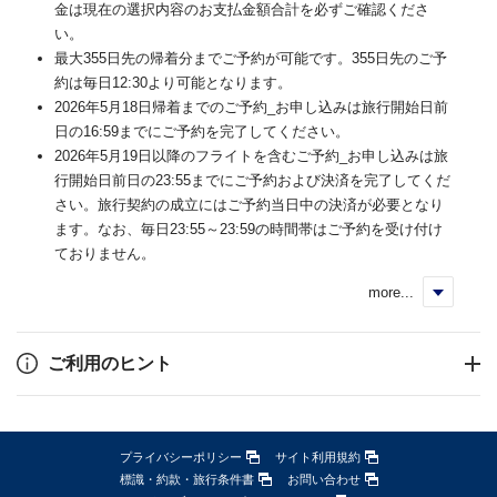
金は現在の選択内容のお支払金額合計を必ずご確認くださ
い。
最大355日先の帰着分までご予約が可能です。355日先のご予
約は毎日12:30より可能となります。
2026年5月18日帰着までのご予約_お申し込みは旅行開始日前
日の16:59までにご予約を完了してください。
2026年5月19日以降のフライトを含むご予約_お申し込みは旅
行開始日前日の23:55までにご予約および決済を完了してくだ
さい。旅行契約の成立にはご予約当日中の決済が必要となり
ます。なお、毎日23:55～23:59の時間帯はご予約を受け付け
ておりません。
more...
く
ご利用のヒント
プライバシーポリシー
サイト利用規約
標識・約款・旅行条件書
お問い合わせ