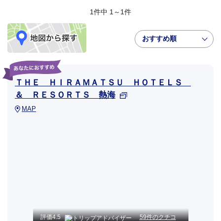
1件中 1～1件
おすすめ順
ＴＨＥ ＨＩＲＡＭＡＴＳＵ ＨＯＴＥＬＳ
＆ ＲＥＳＯＲＴＳ 熱海
MAP
評価
4.5
59件のクチコ