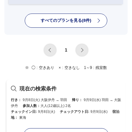
すべてのプランを見る(8件)
1
◯ :
空きあり
× :
空きなし
1～9 :
残室数
現在の検索条件
行き：
9月8日(火) 大阪伊丹 → 羽田
帰り：
9月9日(水) 羽田 → 大阪
伊丹
参加人数：
大人(12歳以上) 2名
チェックイン日:
9月8日(火)
チェックアウト日:
9月9日(水)
宿泊
地：
東海