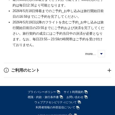
約は毎日12:30より可能となります。
2026年5月18日帰着までのご予約_お申し込みは旅行開始日前
日の16:59までにご予約を完了してください。
2026年5月19日以降のフライトを含むご予約_お申し込みは旅
行開始日前日の23:55までにご予約および決済を完了してくだ
さい。旅行契約の成立にはご予約当日中の決済が必要となり
ます。なお、毎日23:55～23:59の時間帯はご予約を受け付け
ておりません。
more...
く
ご利用のヒント
プライバシーポリシー
サイト利用規約
標識・約款・旅行条件書
お問い合わせ
ウェブアクセシビリティについて
利用者情報の外部送信について