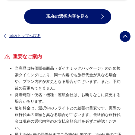
現在の選択内容を見る
国内トップへ戻る
重要なご案内
当商品は時価販売商品（ダイナミックパッケージ）のため検
索タイミングにより、同一内容でも旅行代金が異なる場合
や、プラン内容が変更となる場合がございます。また、予約
後の変更もできません。
発着時刻・便名・機種・運航会社は、お断りなしに変更する
場合があります。
追加料金は、選択中のフライトとの差額の目安です。実際の
旅行代金の差額と異なる場合がございます。最終的な旅行代
金は現在の選択内容のお支払金額合計を必ずご確認くださ
い。
最大355日先の帰着分までご予約が可能です。355日先のご予