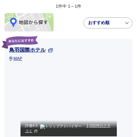
1件中 1～1件
おすすめ順
鳥羽国際ホテル
MAP
評価
4.5
1,050件のクチ
コミ