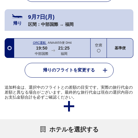
9月7日(月)
帰り
区間：
中部国際
→
福岡
ORC運航
ANA4655便
DH4
空席
19:50
21:25
基準便
中部国際
福岡
帰りのフライトを変更する
追加料金は、選択中のフライトとの差額の目安です。実際の旅行代金の
差額と異なる場合がございます。最終的な旅行代金は現在の選択内容の
お支払金額合計を必ずご確認ください。
ホテルを選択する