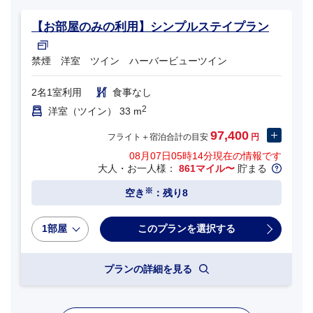
【お部屋のみの利用】シンプルステイプラン
禁煙 洋室 ツイン ハーバービューツイン
2名1室利用
食事なし
2
洋室（ツイン） 33 m
97,400
フライト＋宿泊合計の目安
円
08月07日05時14分
現在の情報です
大人・お一人様：
861マイル〜
貯まる
※
空き
：残り8
1部屋
プランの詳細を見る