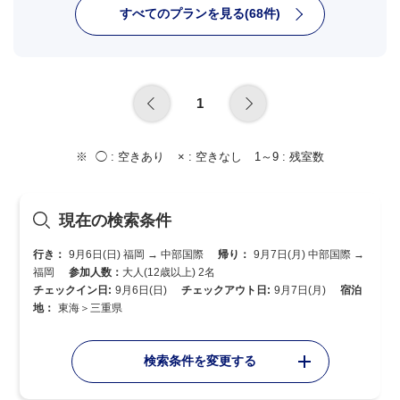
すべてのプランを見る(68件)
1
◯ :
空きあり
× :
空きなし
1～9 :
残室数
現在の検索条件
行き：
9月6日(日) 福岡 → 中部国際
帰り：
9月7日(月) 中部国際 →
福岡
参加人数：
大人(12歳以上) 2名
チェックイン日:
9月6日(日)
チェックアウト日:
9月7日(月)
宿泊
地：
東海＞三重県
検索条件を変更する