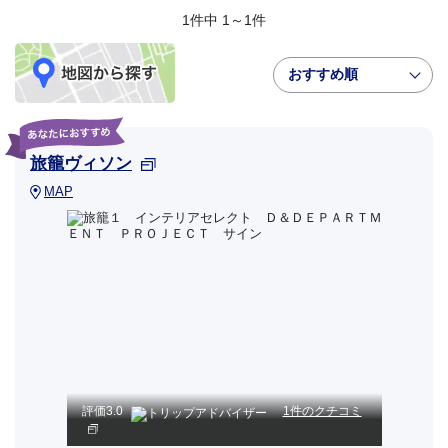
1件中 1～1件
おすすめ順
旅籠ヴィソン
MAP
評価
3.0
1件のクチコミ