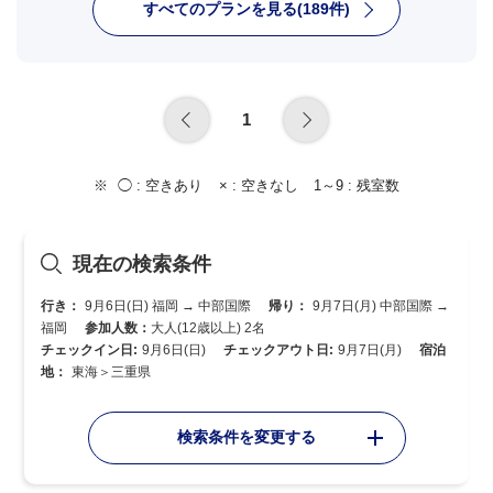
すべてのプランを見る(189件)
1
◯ :
空きあり
× :
空きなし
1～9 :
残室数
現在の検索条件
行き：
9月6日(日) 福岡 → 中部国際
帰り：
9月7日(月) 中部国際 →
福岡
参加人数：
大人(12歳以上) 2名
チェックイン日:
9月6日(日)
チェックアウト日:
9月7日(月)
宿泊
地：
東海＞三重県
検索条件を変更する