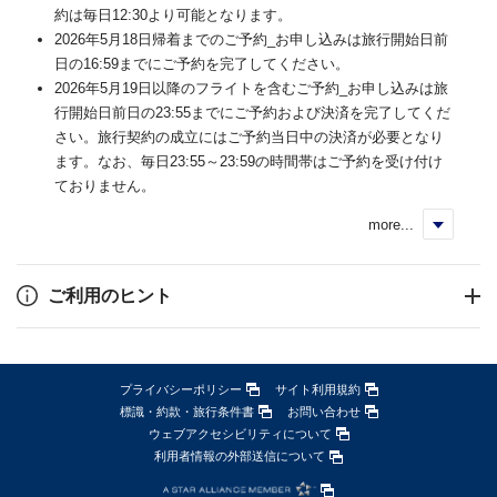
約は毎日12:30より可能となります。
2026年5月18日帰着までのご予約_お申し込みは旅行開始日前
日の16:59までにご予約を完了してください。
2026年5月19日以降のフライトを含むご予約_お申し込みは旅
行開始日前日の23:55までにご予約および決済を完了してくだ
さい。旅行契約の成立にはご予約当日中の決済が必要となり
ます。なお、毎日23:55～23:59の時間帯はご予約を受け付け
ておりません。
more...
く
ご利用のヒント
プライバシーポリシー
サイト利用規約
標識・約款・旅行条件書
お問い合わせ
ウェブアクセシビリティについて
利用者情報の外部送信について