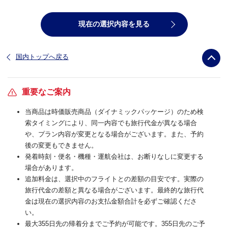
現在の選択内容を見る
国内トップへ戻る
重要なご案内
当商品は時価販売商品（ダイナミックパッケージ）のため検
索タイミングにより、同一内容でも旅行代金が異なる場合
や、プラン内容が変更となる場合がございます。また、予約
後の変更もできません。
発着時刻・便名・機種・運航会社は、お断りなしに変更する
場合があります。
追加料金は、選択中のフライトとの差額の目安です。実際の
旅行代金の差額と異なる場合がございます。最終的な旅行代
金は現在の選択内容のお支払金額合計を必ずご確認くださ
い。
最大355日先の帰着分までご予約が可能です。355日先のご予