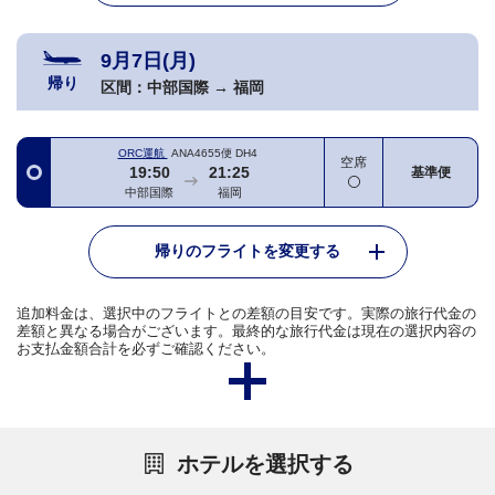
9月7日(月)
帰り
区間：
中部国際
→
福岡
ORC運航
ANA4655便
DH4
空席
19:50
21:25
基準便
中部国際
福岡
帰りのフライトを変更する
追加料金は、選択中のフライトとの差額の目安です。実際の旅行代金の
差額と異なる場合がございます。最終的な旅行代金は現在の選択内容の
お支払金額合計を必ずご確認ください。
ホテルを選択する