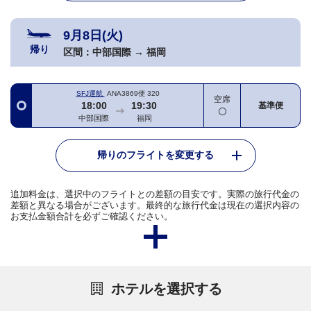
9月8日(火)
帰り
区間：
中部国際
→
福岡
SFJ運航
ANA3869便
320
空席
18:00
19:30
基準便
中部国際
福岡
帰りのフライトを変更する
追加料金は、選択中のフライトとの差額の目安です。実際の旅行代金の
差額と異なる場合がございます。最終的な旅行代金は現在の選択内容の
お支払金額合計を必ずご確認ください。
ホテルを選択する