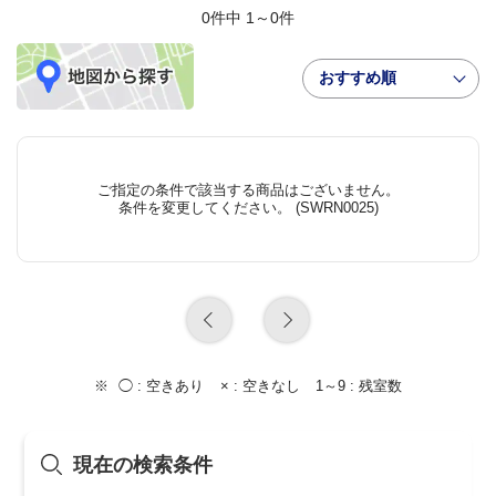
0件中 1～0件
おすすめ順
ご指定の条件で該当する商品はございません。
条件を変更してください。 (SWRN0025)
◯ :
空きあり
× :
空きなし
1～9 :
残室数
現在の検索条件