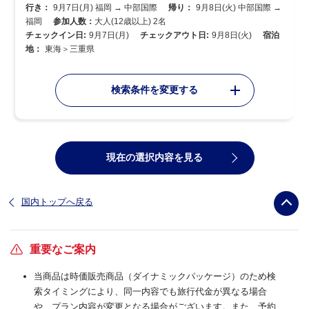
行き：
9月7日(月) 福岡 → 中部国際
帰り：
9月8日(火) 中部国際 →
福岡
参加人数：
大人(12歳以上) 2名
チェックイン日:
9月7日(月)
チェックアウト日:
9月8日(火)
宿泊
地：
東海＞三重県
検索条件を変更する
現在の選択内容を見る
国内トップへ戻る
重要なご案内
当商品は時価販売商品（ダイナミックパッケージ）のため検
索タイミングにより、同一内容でも旅行代金が異なる場合
や、プラン内容が変更となる場合がございます。また、予約