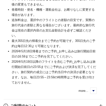
後の変更もできません。
発着時刻・便名・機種・運航会社は、お断りなしに変更する
場合があります。
追加料金は、選択中のフライトとの差額の目安です。実際の
旅行代金の差額と異なる場合がございます。最終的な旅行代
金は現在の選択内容のお支払金額合計を必ずご確認くださ
い。
最大355日先の帰着分までご予約が可能です。355日先のご予
約は毎日12:30より可能となります。
2026年5月18日帰着までのご予約_お申し込みは旅行開始日前
日の16:59までにご予約を完了してください。
2026年5月19日以降のフライトを含むご予約_お申し込みは旅
行開始日前日の23:55までにご予約および決済を完了してくだ
さい。旅行契約の成立にはご予約当日中の決済が必要となり
ます。なお、毎日23:55～23:59の時間帯はご予約を受け付け
ておりません。
more...
く
ご利用のヒント