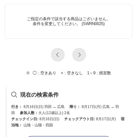
ご指定の条件で該当する商品はございません。
条件を変更してください。 (SWRN0025)
◯ :
空きあり
× :
空きなし
1～9 :
残室数
現在の検索条件
行き：
8月16日(日) 羽田 → 広島
帰り：
8月17日(月) 広島 → 羽
田
参加人数：
大人(12歳以上) 2名
チェックイン日:
8月16日(日)
チェックアウト日:
8月17日(月)
宿
泊地：
山陰・山陽・四国