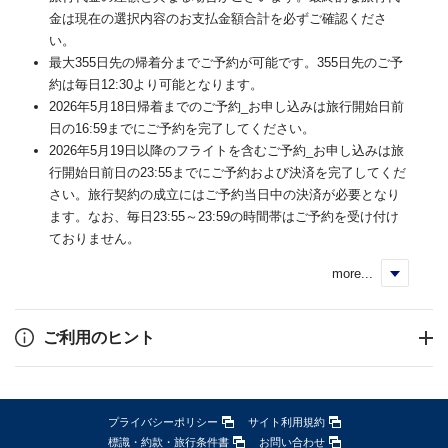
金は現在の選択内容のお支払金額合計を必ずご確認くださ
い。
最大355日先の帰着分までご予約が可能です。355日先のご予
約は毎日12:30より可能となります。
2026年5月18日帰着までのご予約_お申し込みは旅行開始日前
日の16:59までにご予約を完了してください。
2026年5月19日以降のフライトを含むご予約_お申し込みは旅
行開始日前日の23:55までにご予約および決済を完了してくだ
さい。旅行契約の成立にはご予約当日中の決済が必要となり
ます。なお、毎日23:55～23:59の時間帯はご予約を受け付け
ておりません。
more...
く
ご利用のヒント
プライバシーポリシー
サイト利用規約
標識・約款・旅行条件書
お問い合わせ