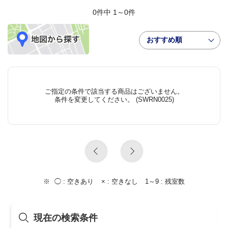
0件中 1～0件
おすすめ順
ご指定の条件で該当する商品はございません。
条件を変更してください。 (SWRN0025)
◯ :
空きあり
× :
空きなし
1～9 :
残室数
現在の検索条件