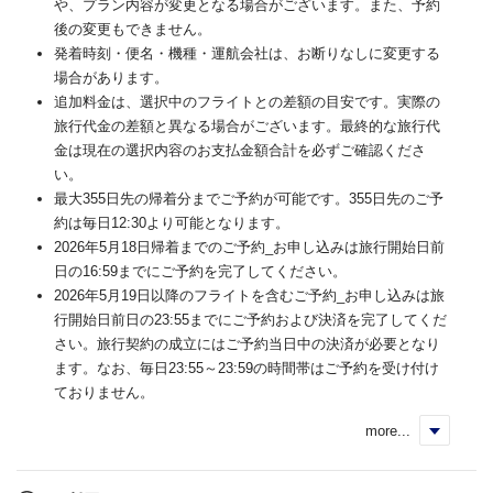
や、プラン内容が変更となる場合がございます。また、予約
後の変更もできません。
発着時刻・便名・機種・運航会社は、お断りなしに変更する
場合があります。
追加料金は、選択中のフライトとの差額の目安です。実際の
旅行代金の差額と異なる場合がございます。最終的な旅行代
金は現在の選択内容のお支払金額合計を必ずご確認くださ
い。
最大355日先の帰着分までご予約が可能です。355日先のご予
約は毎日12:30より可能となります。
2026年5月18日帰着までのご予約_お申し込みは旅行開始日前
日の16:59までにご予約を完了してください。
2026年5月19日以降のフライトを含むご予約_お申し込みは旅
行開始日前日の23:55までにご予約および決済を完了してくだ
さい。旅行契約の成立にはご予約当日中の決済が必要となり
ます。なお、毎日23:55～23:59の時間帯はご予約を受け付け
ておりません。
more...
く