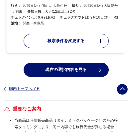
行き：
9月9日(水) 羽田 → 大阪伊丹
帰り：
9月10日(木) 大阪伊丹
→ 羽田
参加人数：
大人(12歳以上) 2名
チェックイン日:
9月9日(水)
チェックアウト日:
9月10日(木)
宿
泊地：
関西＞兵庫県
検索条件を変更する
現在の選択内容を見る
国内トップへ戻る
重要なご案内
当商品は時価販売商品（ダイナミックパッケージ）のため検
索タイミングにより、同一内容でも旅行代金が異なる場合