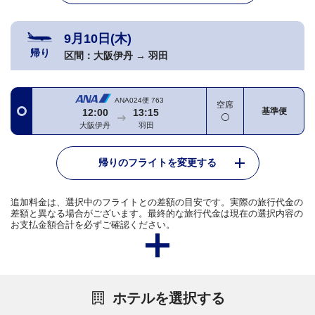
9月10日(木)
帰り
区間：
大阪伊丹
→
羽田
ANA024便
763
空席
基準便
12:00
13:15
大阪伊丹
羽田
帰りのフライトを変更する
追加料金は、選択中のフライトとの差額の目安です。実際の旅行代金の
差額と異なる場合がございます。最終的な旅行代金は現在の選択内容の
お支払金額合計を必ずご確認ください。
ホテルを選択する