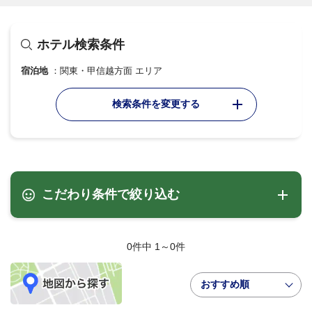
ホテル検索条件
宿泊地
関東・甲信越方面 エリア
検索条件を変更する
こだわり条件で絞り込む
0件中 1～0件
おすすめ順