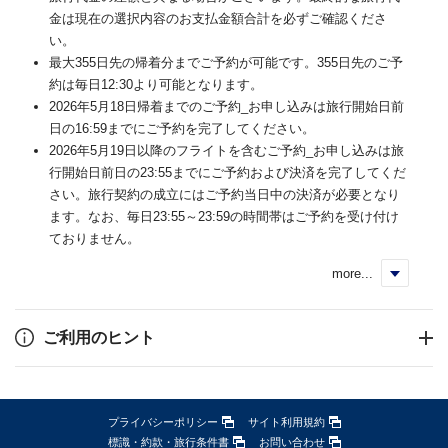
金は現在の選択内容のお支払金額合計を必ずご確認くださ
い。
最大355日先の帰着分までご予約が可能です。355日先のご予
約は毎日12:30より可能となります。
2026年5月18日帰着までのご予約_お申し込みは旅行開始日前
日の16:59までにご予約を完了してください。
2026年5月19日以降のフライトを含むご予約_お申し込みは旅
行開始日前日の23:55までにご予約および決済を完了してくだ
さい。旅行契約の成立にはご予約当日中の決済が必要となり
ます。なお、毎日23:55～23:59の時間帯はご予約を受け付け
ておりません。
more...
く
ご利用のヒント
プライバシーポリシー
サイト利用規約
標識・約款・旅行条件書
お問い合わせ