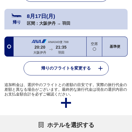
8月17日(月)
帰り
区間：
大阪伊丹
→
羽田
ANA040便
788
空席
基準便
20:20
21:35
大阪伊丹
羽田
帰りのフライトを変更する
追加料金は、選択中のフライトとの差額の目安です。実際の旅行代金の
差額と異なる場合がございます。最終的な旅行代金は現在の選択内容の
お支払金額合計を必ずご確認ください。
ホテルを選択する