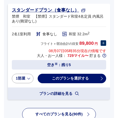
スタンダードプラン（食事なし）
禁煙 和室 【禁煙】スタンダード和室4名定員 内風呂
あり(眺望なし)
2
2名1室利用
食事なし
和室 32.2m
89,800
フライト＋宿泊合計の目安
円
08月07日05時35分
現在の情報です
大人・お一人様：
729マイル〜
貯まる
※
空き
：残り5
1部屋
プランの詳細を見る
すべてのプランを見る(90件)