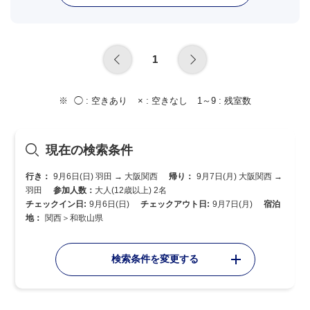
1
◯ :
空きあり
× :
空きなし
1～9 :
残室数
現在の検索条件
行き：
9月6日(日) 羽田 → 大阪関西
帰り：
9月7日(月) 大阪関西 →
羽田
参加人数：
大人(12歳以上) 2名
チェックイン日:
9月6日(日)
チェックアウト日:
9月7日(月)
宿泊
地：
関西＞和歌山県
検索条件を変更する