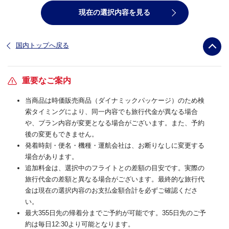
現在の選択内容を見る
国内トップへ戻る
重要なご案内
当商品は時価販売商品（ダイナミックパッケージ）のため検
索タイミングにより、同一内容でも旅行代金が異なる場合
や、プラン内容が変更となる場合がございます。また、予約
後の変更もできません。
発着時刻・便名・機種・運航会社は、お断りなしに変更する
場合があります。
追加料金は、選択中のフライトとの差額の目安です。実際の
旅行代金の差額と異なる場合がございます。最終的な旅行代
金は現在の選択内容のお支払金額合計を必ずご確認くださ
い。
最大355日先の帰着分までご予約が可能です。355日先のご予
約は毎日12:30より可能となります。