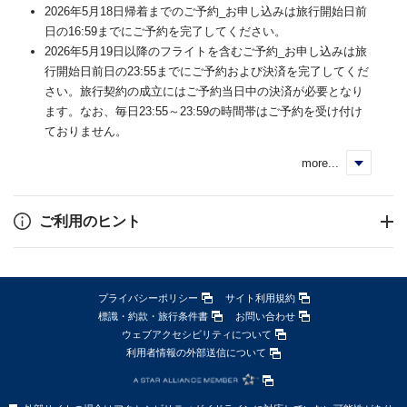
2026年5月18日帰着までのご予約_お申し込みは旅行開始日前
日の16:59までにご予約を完了してください。
2026年5月19日以降のフライトを含むご予約_お申し込みは旅
行開始日前日の23:55までにご予約および決済を完了してくだ
さい。旅行契約の成立にはご予約当日中の決済が必要となり
ます。なお、毎日23:55～23:59の時間帯はご予約を受け付け
ておりません。
more...
く
ご利用のヒント
プライバシーポリシー
サイト利用規約
標識・約款・旅行条件書
お問い合わせ
ウェブアクセシビリティについて
利用者情報の外部送信について