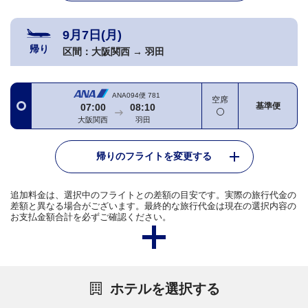
9月7日(月)
帰り
区間：
大阪関西
→
羽田
ANA094便
781
空席
基準便
07:00
08:10
大阪関西
羽田
帰りのフライトを変更する
追加料金は、選択中のフライトとの差額の目安です。実際の旅行代金の
差額と異なる場合がございます。最終的な旅行代金は現在の選択内容の
お支払金額合計を必ずご確認ください。
ホテルを選択する