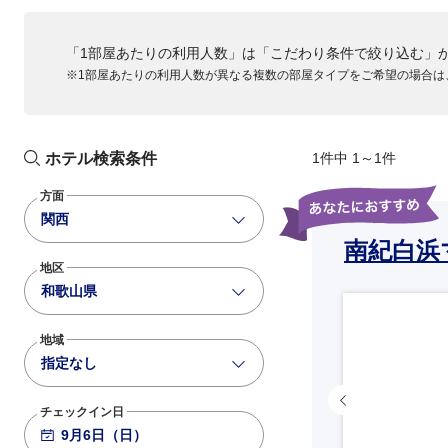
「1部屋あたりの利用人数」は「こだわり条件で絞り込む」
※1部屋あたりの利用人数が異なる複数の部屋タイプをご希望の場合は
ホテル検索条件
1件中 1～1件
方面
関西
南紀白浜
地区
和歌山県
地域
指定なし
チェックイン日