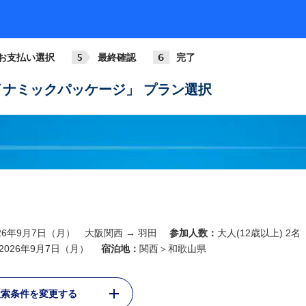
お支払い選択
最終確認
完了
ナミックパッケージ」 プラン選択
026年9月7日（月） 大阪関西 → 羽田
参加人数：
大人(12歳以上) 2名
2026年9月7日（月）
宿泊地：
関西＞和歌山県
検索条件を変更する