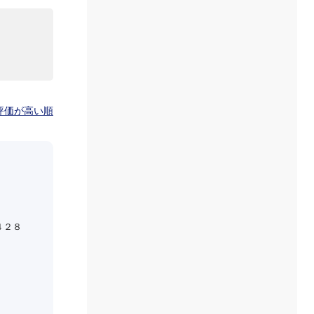
評価が高い順
４２８