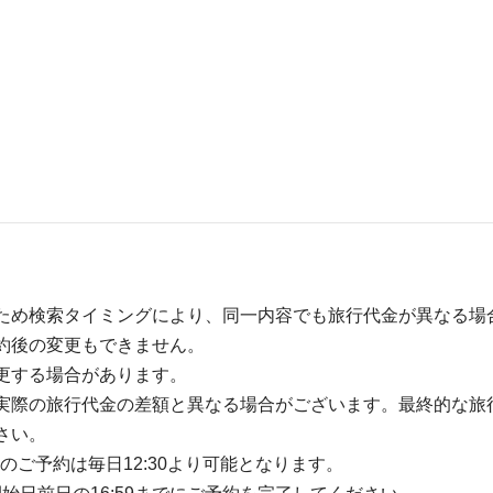
ため検索タイミングにより、同一内容でも旅行代金が異なる場
約後の変更もできません。
更する場合があります。
実際の旅行代金の差額と異なる場合がございます。最終的な旅
さい。
のご予約は毎日12:30より可能となります。