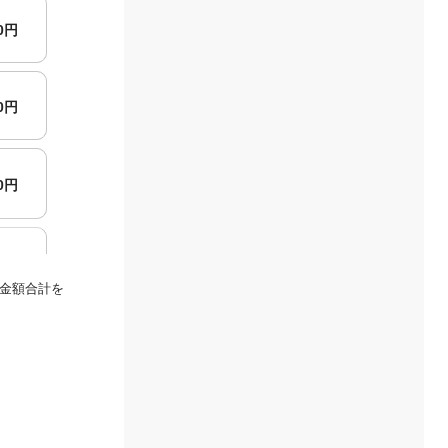
00円
00円
00円
00円
金額合計を
00円
00円