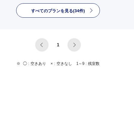
すべてのプランを見る(34件)
1
◯ :
空きあり
× :
空きなし
1～9 :
残室数