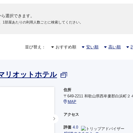
から選択できます。
、1部屋あたりの利用人数ごとに検索してください。
並び替え：
おすすめ順
安い順
高い順
マリオットホテル
住所
〒649-2211 和歌山県西牟婁郡白浜町２
MAP
アクセス
評価
4.0