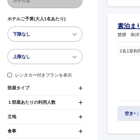
ホテルご予算(大人1名あたり)
素泊ま
下限なし
禁煙 和洋
2名1室利
上限なし
レンタカー付きプランを表示
部屋タイプ
１部屋あたりの利用人数
空き
：
※
立地
食事