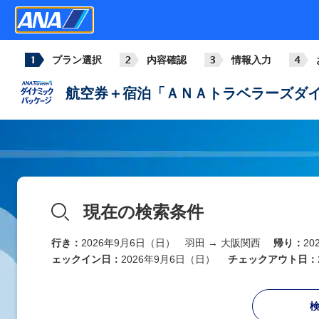
プラン選択
内容確認
情報入力
航空券＋宿泊「ＡＮＡトラベラーズダイ
現在の検索条件
行き：
2026年9月6日（日） 羽田 → 大阪関西
帰り：
2
ェックイン日：
2026年9月6日（日）
チェックアウト日：