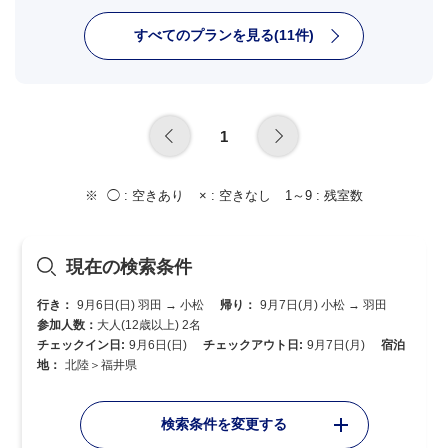
すべてのプランを見る(11件)
1
◯ :
空きあり
× :
空きなし
1～9 :
残室数
現在の検索条件
行き：
9月6日(日) 羽田 → 小松
帰り：
9月7日(月) 小松 → 羽田
参加人数：
大人(12歳以上) 2名
チェックイン日:
9月6日(日)
チェックアウト日:
9月7日(月)
宿泊
地：
北陸＞福井県
検索条件を変更する