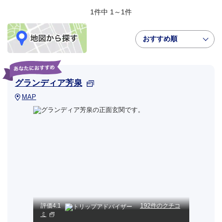
1件中 1～1件
おすすめ順
グランディア芳泉
MAP
評価
4.1
192件のクチコ
ミ