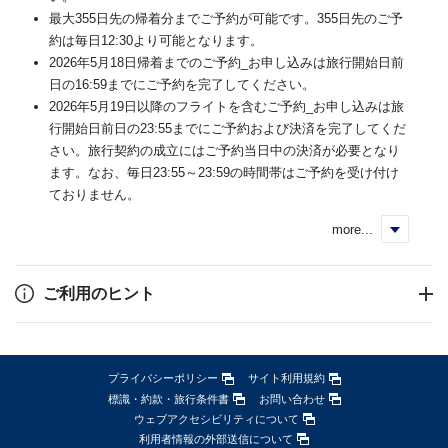
最大355日先の帰着分までご予約が可能です。355日先のご予
約は毎日12:30より可能となります。
2026年5月18日帰着までのご予約_お申し込みは旅行開始日前
日の16:59までにご予約を完了してください。
2026年5月19日以降のフライトを含むご予約_お申し込みは旅
行開始日前日の23:55までにご予約および決済を完了してくだ
さい。旅行契約の成立にはご予約当日中の決済が必要となり
ます。なお、毎日23:55～23:59の時間帯はご予約を受け付け
ておりません。
more...
く
ご利用のヒント
プライバシーポリシー
サイト利用規約
標識・約款・旅行条件書
お問い合わせ
ウェブアクセシビリティについて
利用者情報の外部送信について