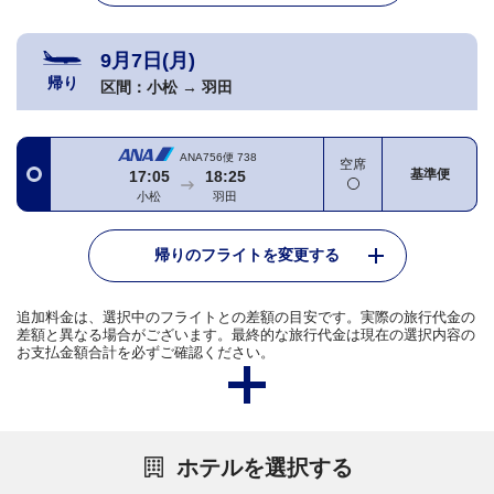
9月7日(月)
帰り
区間：
小松
→
羽田
ANA756便
738
空席
基準便
17:05
18:25
小松
羽田
帰りのフライトを変更する
追加料金は、選択中のフライトとの差額の目安です。実際の旅行代金の
差額と異なる場合がございます。最終的な旅行代金は現在の選択内容の
お支払金額合計を必ずご確認ください。
ホテルを選択する