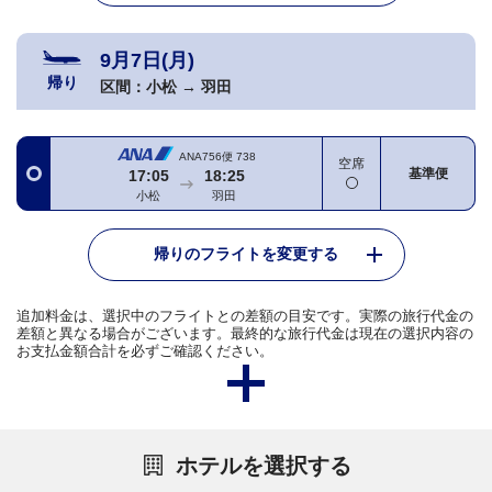
9月7日(月)
帰り
区間：
小松
→
羽田
ANA756便
738
空席
基準便
17:05
18:25
小松
羽田
帰りのフライトを変更する
追加料金は、選択中のフライトとの差額の目安です。実際の旅行代金の
差額と異なる場合がございます。最終的な旅行代金は現在の選択内容の
お支払金額合計を必ずご確認ください。
ホテルを選択する