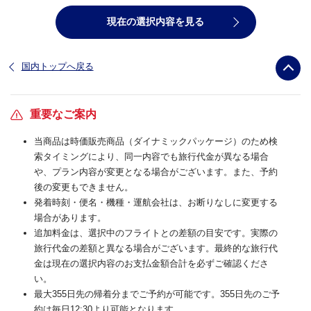
現在の選択内容を見る
国内トップへ戻る
重要なご案内
当商品は時価販売商品（ダイナミックパッケージ）のため検
索タイミングにより、同一内容でも旅行代金が異なる場合
や、プラン内容が変更となる場合がございます。また、予約
後の変更もできません。
発着時刻・便名・機種・運航会社は、お断りなしに変更する
場合があります。
追加料金は、選択中のフライトとの差額の目安です。実際の
旅行代金の差額と異なる場合がございます。最終的な旅行代
金は現在の選択内容のお支払金額合計を必ずご確認くださ
い。
最大355日先の帰着分までご予約が可能です。355日先のご予
約は毎日12:30より可能となります。