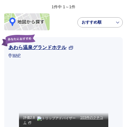
1件中 1～1件
おすすめ順
あわら温泉グランドホテル
MAP
評価
2.8
103件のクチコ
ミ