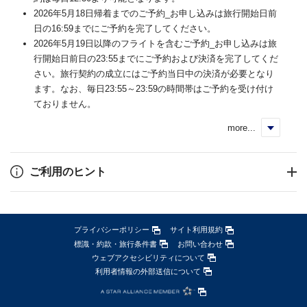
2026年5月18日帰着までのご予約_お申し込みは旅行開始日前
日の16:59までにご予約を完了してください。
2026年5月19日以降のフライトを含むご予約_お申し込みは旅
行開始日前日の23:55までにご予約および決済を完了してくだ
さい。旅行契約の成立にはご予約当日中の決済が必要となり
ます。なお、毎日23:55～23:59の時間帯はご予約を受け付け
ておりません。
more...
く
ご利用のヒント
プライバシーポリシー
サイト利用規約
標識・約款・旅行条件書
お問い合わせ
ウェブアクセシビリティについて
利用者情報の外部送信について