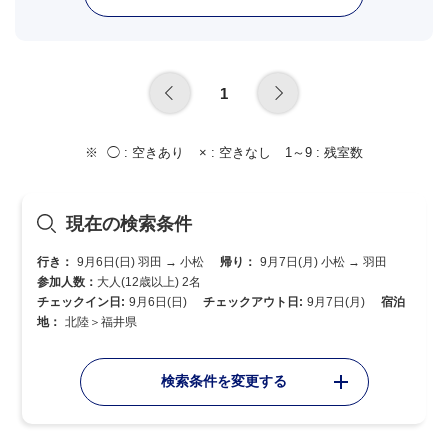
1
◯ :
空きあり
× :
空きなし
1～9 :
残室数
現在の検索条件
行き：
9月6日(日) 羽田 → 小松
帰り：
9月7日(月) 小松 → 羽田
参加人数：
大人(12歳以上) 2名
チェックイン日:
9月6日(日)
チェックアウト日:
9月7日(月)
宿泊
地：
北陸＞福井県
検索条件を変更する