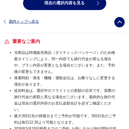
現在の選択内容を見る
国内トップへ戻る
重要なご案内
当商品は時価販売商品（ダイナミックパッケージ）のため検
索タイミングにより、同一内容でも旅行代金が異なる場合
や、プラン内容が変更となる場合がございます。また、予約
後の変更もできません。
発着時刻・便名・機種・運航会社は、お断りなしに変更する
場合があります。
追加料金は、選択中のフライトとの差額の目安です。実際の
旅行代金の差額と異なる場合がございます。最終的な旅行代
金は現在の選択内容のお支払金額合計を必ずご確認くださ
い。
最大355日先の帰着分までご予約が可能です。355日先のご予
約は毎日12:30より可能となります。
2026年5月18日帰着までのご予約_お申し込みは旅行開始日前