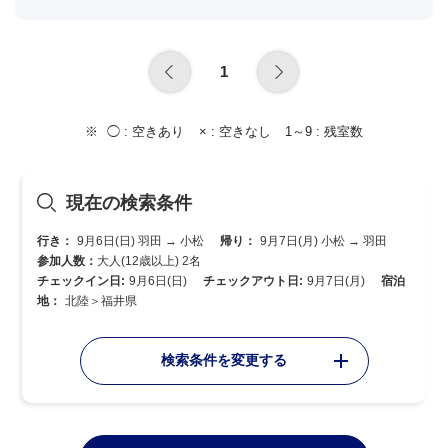
1
◯ :
空きあり
× :
空きなし
1～9 :
残室数
現在の検索条件
行き：
9月6日(日) 羽田 → 小松
帰り：
9月7日(月) 小松 → 羽田
参加人数：
大人(12歳以上) 2名
チェックイン日:
9月6日(日)
チェックアウト日:
9月7日(月)
宿泊
地：
北陸＞福井県
検索条件を変更する