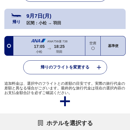
9月7日(月)
帰り
区間：
小松
→
羽田
ANA756便
738
空席
基準便
17:05
18:25
小松
羽田
帰りのフライトを変更する
追加料金は、選択中のフライトとの差額の目安です。実際の旅行代金の
差額と異なる場合がございます。最終的な旅行代金は現在の選択内容の
お支払金額合計を必ずご確認ください。
ホテルを選択する