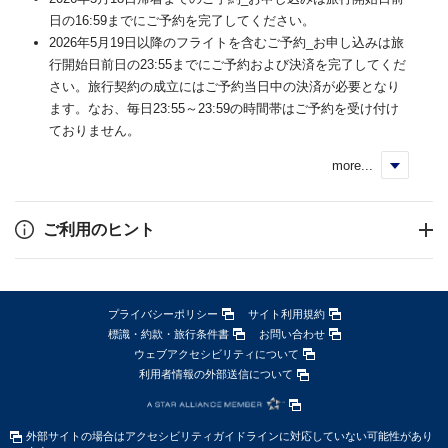
日の16:59までにご予約を完了してください。
2026年5月19日以降のフライトを含むご予約_お申し込みは旅
行開始日前日の23:55までにご予約および決済を完了してくだ
さい。旅行契約の成立にはご予約当日中の決済が必要となり
ます。なお、毎日23:55～23:59の時間帯はご予約を受け付け
ておりません。
more...
く
ご利用のヒント
プライバシーポリシー
サイト利用規約
標識・約款・旅行条件書
お問い合わせ
ウェブアクセシビリティについて
利用者情報の外部送信について
外部サイトの場合はアクセシビリティガイドラインに対応していない可能性があり