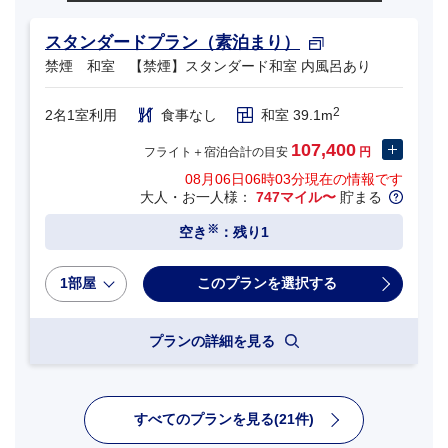
スタンダードプラン（素泊まり）
禁煙 和室 【禁煙】スタンダード和室 内風呂あり
2
2名1室利用
食事なし
和室 39.1m
107,400
フライト＋宿泊合計の目安
円
08月06日06時03分
現在の情報です
大人・お一人様：
747マイル〜
貯まる
※
空き
：残り1
1部屋
プランの詳細を見る
すべてのプランを見る(21件)